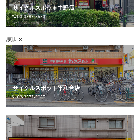
サイクルスポット中野店
03-3387-5553
練馬区
サイクルスポット平和台店
03-3577-9085