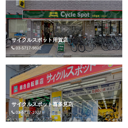
サイクルスポット用賀店
03-5717-9802
サイクルスポット喜多見店
03-5727-1027