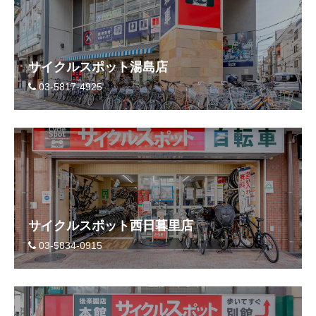
サイクルスポット湯島店
03-5817-4925
サイクルスポット西日暮里店
03-5834-0915