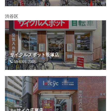
渋谷区
サイクルスポット笹塚店
03-6301-7315
ル･サイク広尾店