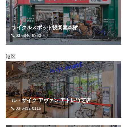
サイクルスポット後楽園本館
03-5840-8260
港区
ル・サイク アヴァン アトレ竹芝店
03-6432-0115