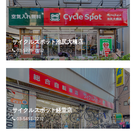
サイクルスポット池尻大橋店
03-5779-7152
サイクルスポット経堂店
03-5451-7232