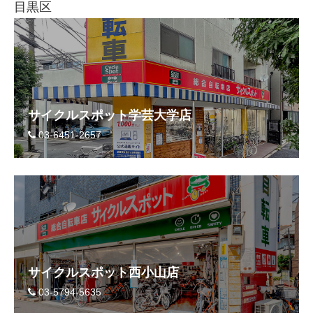
目黒区
サイクルスポット学芸大学店
03-6451-2657
サイクルスポット西小山店
03-5794-5635