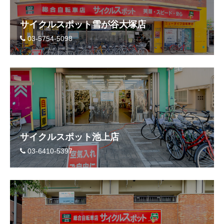
サイクルスポット雪が谷大塚店
03-5754-5098
サイクルスポット池上店
03-6410-5397