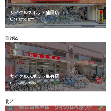
サイクルスポット蒲田店
03-5703-5771
葛飾区
サイクルスポット亀有店
03-5629-3595
北区