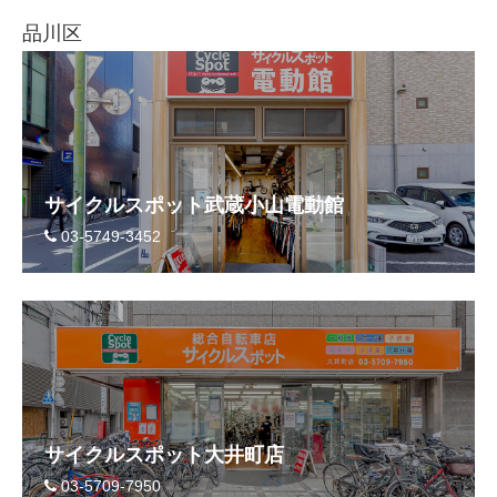
品川区
サイクルスポット武蔵小山電動館
03-5749-3452
サイクルスポット大井町店
03-5709-7950