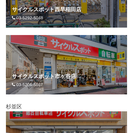
サイクルスポット西早稲田店
03-5292-5048
サイクルスポット市ヶ谷店
03-5206-5867
杉並区