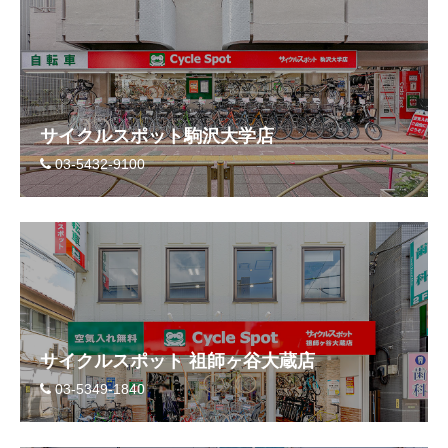
サイクルスポット駒沢大学店
03-5432-9100
サイクルスポット 祖師ヶ谷大蔵店
03-5349-1840