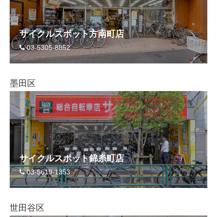
サイクルスポット方南町店
03-5305-8852
墨田区
サイクルスポット錦糸町店
03-5619-1353
世田谷区