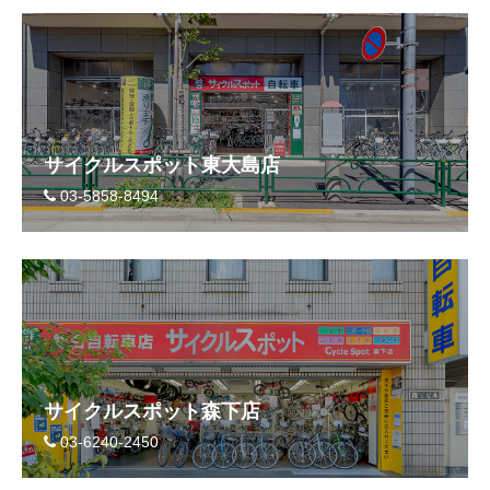
サイクルスポット東大島店
03-5858-8494
サイクルスポット森下店
03-6240-2450