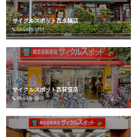
サイクルスポット西永福店
03-5929-3257
サイクルスポット西荻窪店
03-5336-3505