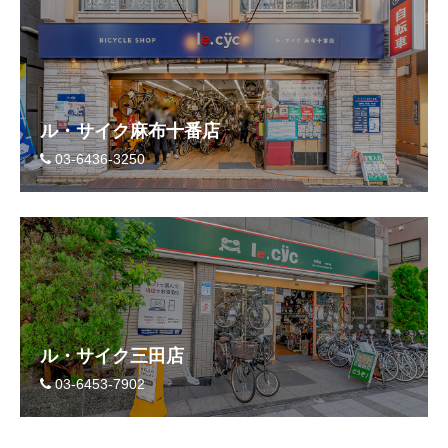
ル・サイク麻布十番店
03-6436-3250
ル・サイク三田店
03-6453-7902