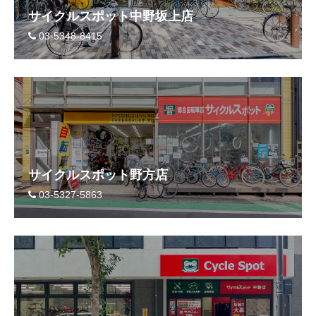
サイクルスポット中野坂上店
03-5348-8415
サイクルスポット野方店
03-5327-5863