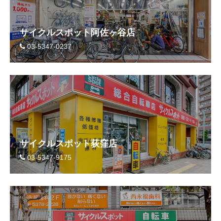
サイクルスポット阿佐ヶ谷店
03-5347-0237
サイクルスポット荻窪店
03-5347-9175