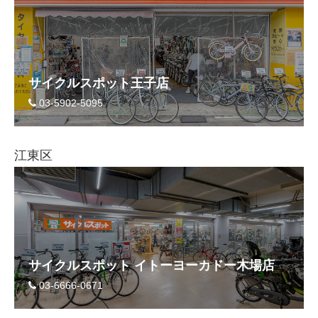
サイクルスポット王子店
03-5902-5095
江東区
サイクルスポット イトーヨーカドー木場店
03-6666-0671