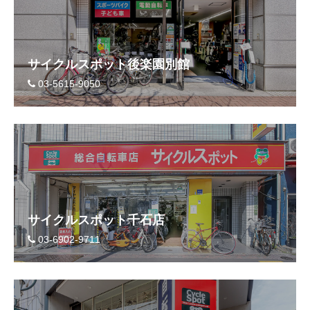
サイクルスポット後楽園別館
03-5615-9050
サイクルスポット千石店
03-6902-9711