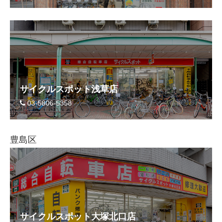
サイクルスポット浅草店
03-5806-5358
豊島区
サイクルスポット大塚北口店