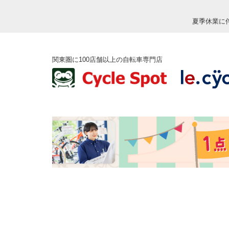
夏季休業に
関東圏に100店舗以上の自転車専門店