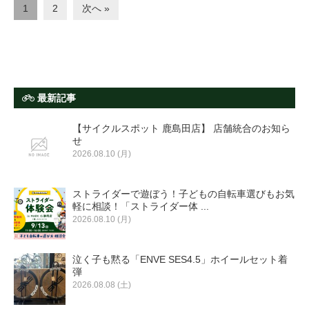
1
2
次へ »
最新記事
【サイクルスポット 鹿島田店】 店舗統合のお知ら
せ
2026.08.10 (月)
ストライダーで遊ぼう！子どもの自転車選びもお気
軽に相談！「ストライダー体 ...
2026.08.10 (月)
泣く子も黙る「ENVE SES4.5」ホイールセット着
弾
2026.08.08 (土)