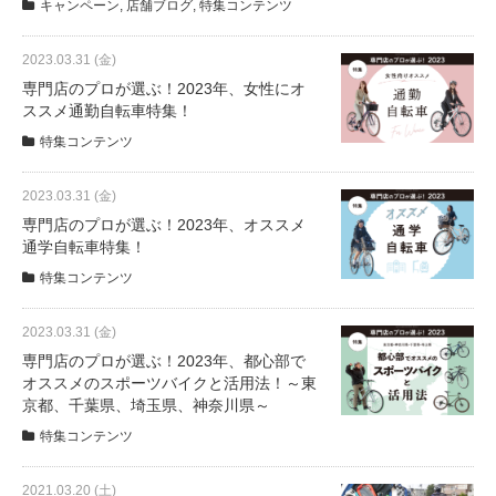
キャンペーン
,
店舗ブログ
,
特集コンテンツ
2023.03.31 (金)
専門店のプロが選ぶ！2023年、女性にオ
ススメ通勤自転車特集！
特集コンテンツ
2023.03.31 (金)
専門店のプロが選ぶ！2023年、オススメ
通学自転車特集！
特集コンテンツ
2023.03.31 (金)
専門店のプロが選ぶ！2023年、都心部で
オススメのスポーツバイクと活用法！～東
京都、千葉県、埼玉県、神奈川県～
特集コンテンツ
2021.03.20 (土)