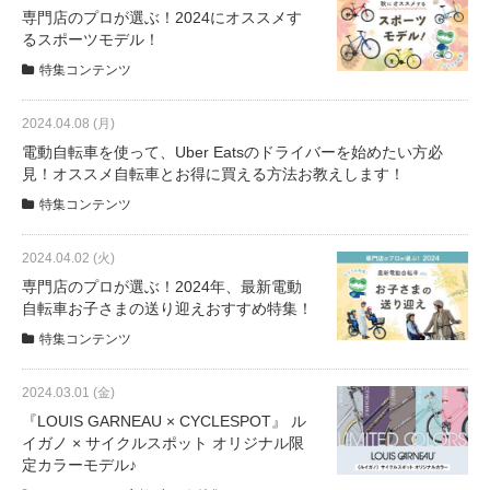
専門店のプロが選ぶ！2024にオススメす
るスポーツモデル！
特集コンテンツ
2024.04.08 (月)
電動自転車を使って、Uber Eatsのドライバーを始めたい方必
見！オススメ自転車とお得に買える方法お教えします！
特集コンテンツ
2024.04.02 (火)
専門店のプロが選ぶ！2024年、最新電動
自転車お子さまの送り迎えおすすめ特集！
特集コンテンツ
2024.03.01 (金)
『LOUIS GARNEAU × CYCLESPOT』 ル
イガノ × サイクルスポット オリジナル限
定カラーモデル♪