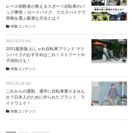
レース経験者が教えるスポーツ自転車のバ
ッグ事情 – ロードバイク、クロスバイクで
荷物を運ぶ最適な方法とは？
特集コンテンツ
2021.03.03 (水)
2021最新版 おしゃれ自転車ブランド マリ
ンバイクのおすすめはこれ！ストリートや
子供向けも！
特集コンテンツ
2021.02.19 (金)
これからの通勤、通学に自転車乗りません
か？日本人のために作られたブランド、ラ
イトウェイ！
特集コンテンツ