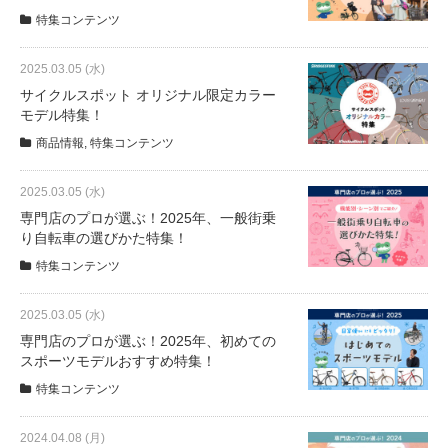
特集コンテンツ
法人様
2025.03.05 (水)
サイクルスポット オリジナル限定カラー
モデル特集！
法人様向け割引
商品情報
,
特集コンテンツ
その他
2025.03.05 (水)
専門店のプロが選ぶ！2025年、一般街乗
お問い合わせ
り自転車の選びかた特集！
特集コンテンツ
会社概要
2025.03.05 (水)
専門店のプロが選ぶ！2025年、初めての
スポーツモデルおすすめ特集！
個人情報保護
特集コンテンツ
2024.04.08 (月)