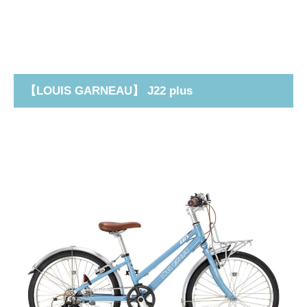
【
LOUIS GARNEAU
】 J22 plus