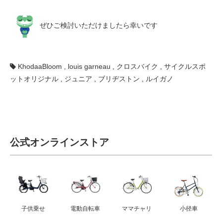
ぜひご検討いただけましたら幸いです
KhodaaBloom
,
louis garneau
,
クロスバイク
,
サイクルスポ
ットオリジナル
,
ジュニア
,
ブリヂストン
,
ルイガノ
公式オンラインストア
子供乗せ
電動自転車
ママチャリ
小径車