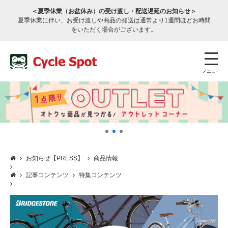
＜夏季休業（お盆休み）の受け渡し・配送遅延のお知らせ＞
夏季休業に伴い、お受け渡しや商品の発送は通常より1週間ほどお時間
をいただく場合がございます。
メニュー
お知らせ【PRESS】
商品情報
店舗検索
公式通販
ログイン
記事コンテンツ
特集コンテンツ
サービスのご案内