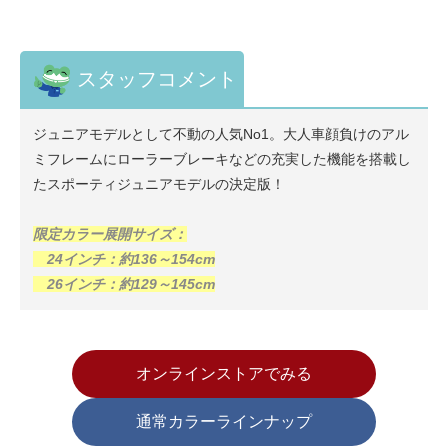
スタッフコメント
ジュニアモデルとして不動の人気No1。大人車顔負けのアル
ミフレームにローラーブレーキなどの充実した機能を搭載し
たスポーティジュニアモデルの決定版！
限定カラー展開サイズ：
24インチ：約136～154cm
26インチ：約129～145cm
オンラインストアでみる
通常カラーラインナップ