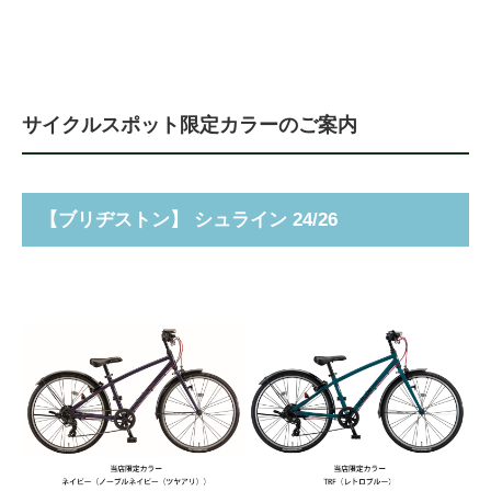
サイクルスポット限定カラーのご案内
【
ブリヂストン
】 シュライン 24/26