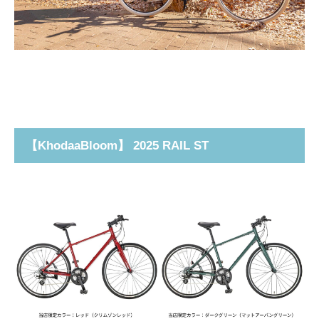
【
KhodaaBloom
】 2025 RAIL ST