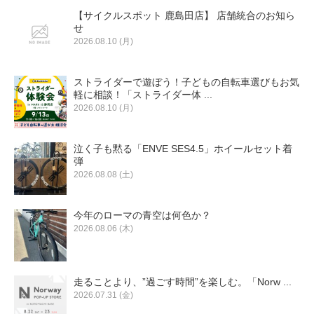
【サイクルスポット 鹿島田店】 店舗統合のお知ら
せ
2026.08.10 (月)
ストライダーで遊ぼう！子どもの自転車選びもお気
軽に相談！「ストライダー体 ...
2026.08.10 (月)
泣く子も黙る「ENVE SES4.5」ホイールセット着
弾
2026.08.08 (土)
今年のローマの青空は何色か？
2026.08.06 (木)
走ることより、”過ごす時間”を楽しむ。「Norw ...
2026.07.31 (金)