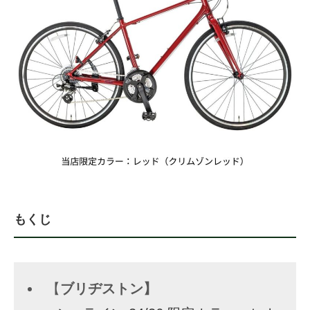
もくじ
【
ブリヂストン】