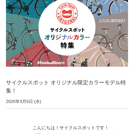
サービス全般
修理・メンテナンス工賃
盗難保証
SpotMateログイン
オリジナル自転車
サイクルスポット オリジナル限定カラーモデル特
集！
PB全車種カタログ
2025年3月5日 (水)
Norwayシリーズ
こんにちは！サイクルスポットです！