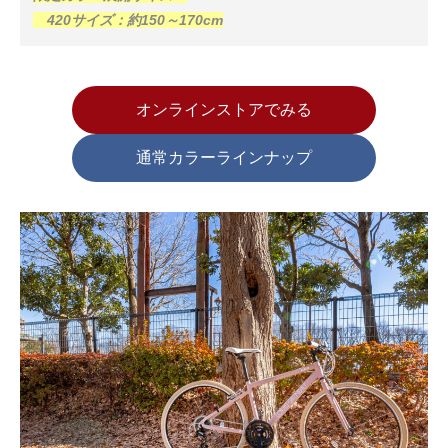
420サイズ：約150～170cm
オンラインストアでみる
通常カラーラインナップ