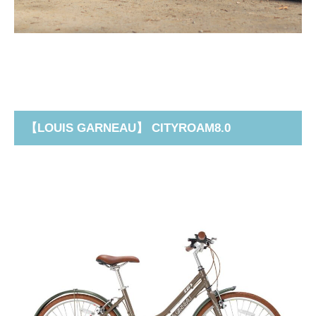
【
LOUIS GARNEAU
】 CITYROAM8.0