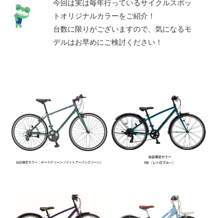
今回は実は毎年行っているサイクルスポッ
eVita
トオリジナルカラーをご紹介！
台数に限りがございますので、気になるモ
コンテンツ
デルはお早めにご検討ください！
店舗ブログ
イベント
特集
メディア
求人情報
募集中の求人情報