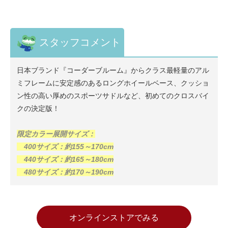
スタッフコメント
日本ブランド『コーダーブルーム』からクラス最軽量のアル
ミフレームに安定感のあるロングホイールベース、クッショ
ン性の高い厚めのスポーツサドルなど、初めてのクロスバイ
クの決定版！
限定カラー展開サイズ：
400サイズ：約155～170cm
440サイズ
：約165～180cm
480サイズ
：約170～190cm
オンラインストアでみる