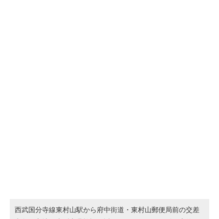
西武国分寺線東村山駅から府中街道・東村山郵便局前の交差