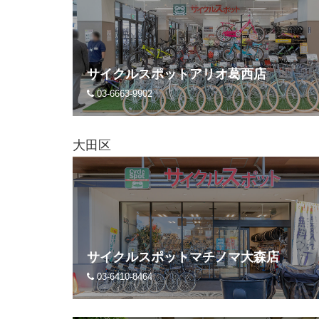
サイクルスポットアリオ葛西店
03-6663-9902
大田区
サイクルスポットマチノマ大森店
03-6410-8464