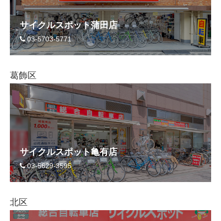
サイクルスポット蒲田店
03-5703-5771
葛飾区
サイクルスポット亀有店
03-5629-3595
北区