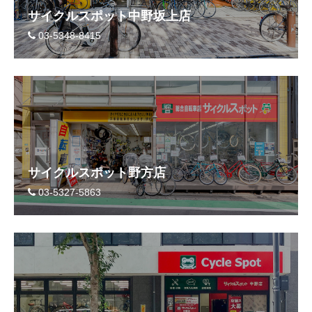
サイクルスポット中野坂上店
03-5348-8415
サイクルスポット野方店
03-5327-5863