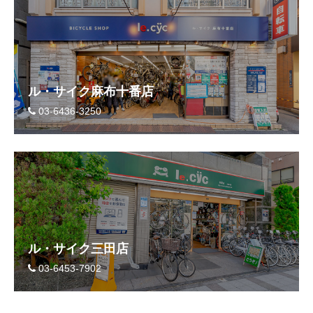
ル・サイク麻布十番店
03-6436-3250
ル・サイク三田店
03-6453-7902