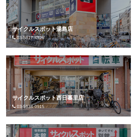
サイクルスポット湯島店
03-5817-4925
サイクルスポット西日暮里店
03-5834-0915