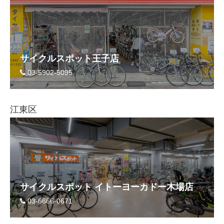
サイクルスポット王子店
03-5902-5095
江東区
サイクルスポット イトーヨーカドー木場店
03-6666-0671