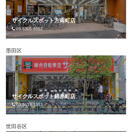
サイクルスポット方南町店
03-5305-8852
墨田区
サイクルスポット錦糸町店
03-5619-1353
世田谷区