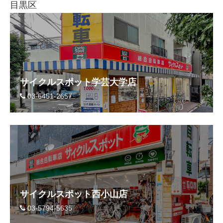
目黒区
サイクルスポット学芸大学店
03-6451-2657
サイクルスポット西小山店
03-5794-5635