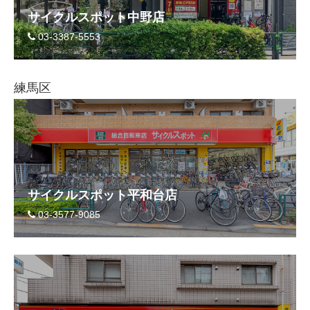
サイクルスポット中野店
03-3387-5553
練馬区
サイクルスポット平和台店
03-3577-9085