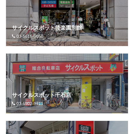
サイクルスポット後楽園別館
03-5615-9050
サイクルスポット千石店
03-6902-9711