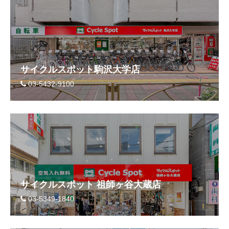
サイクルスポット駒沢大学店
03-5432-9100
サイクルスポット 祖師ヶ谷大蔵店
03-5349-1840