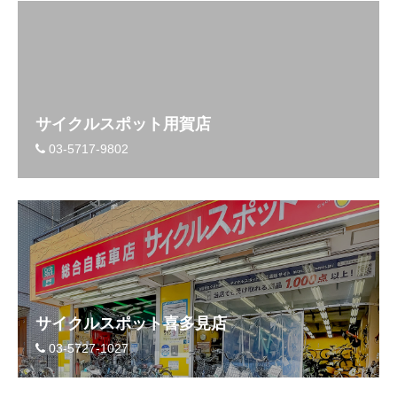
サイクルスポット用賀店
03-5717-9802
サイクルスポット喜多見店
03-5727-1027