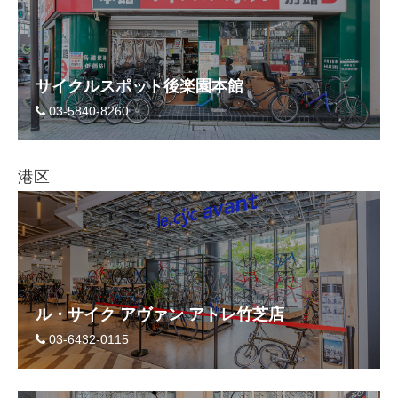
サイクルスポット後楽園本館
03-5840-8260
港区
ル・サイク アヴァン アトレ竹芝店
03-6432-0115