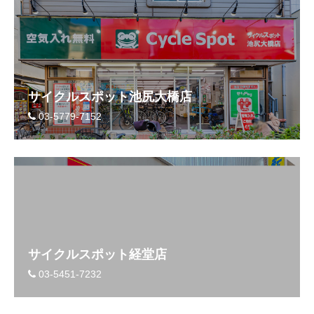
サイクルスポット池尻大橋店
03-5779-7152
サイクルスポット経堂店
03-5451-7232