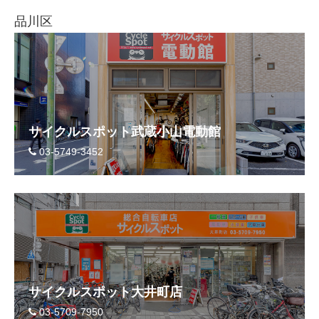
品川区
サイクルスポット武蔵小山電動館
03-5749-3452
サイクルスポット大井町店
03-5709-7950