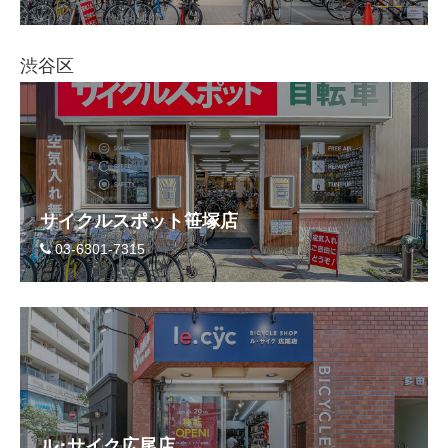
渋谷区
サイクルスポット笹塚店
03-6301-7315
ル･サイク広尾店