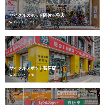
サイクルスポット阿佐ヶ谷店
03-5347-0237
サイクルスポット荻窪店
03-5347-9175