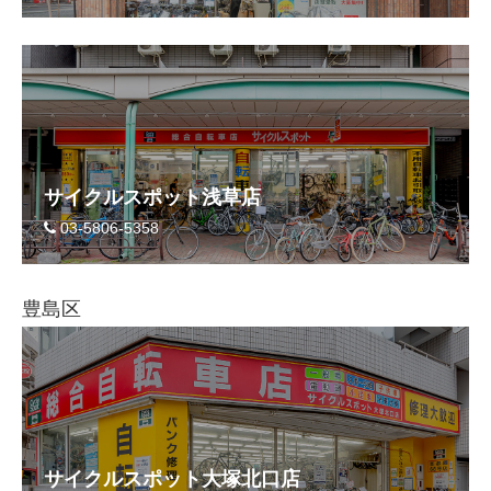
サイクルスポット浅草店
03-5806-5358
豊島区
サイクルスポット大塚北口店