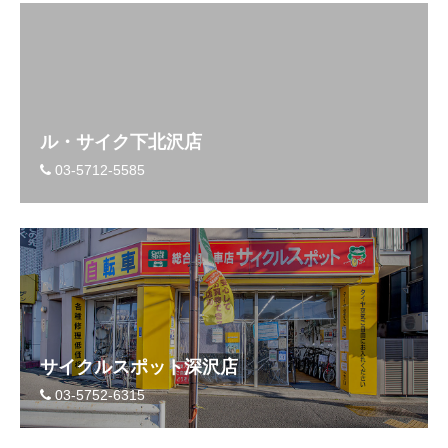
ル・サイク下北沢店
03-5712-5585
サイクルスポット深沢店
03-5752-6315