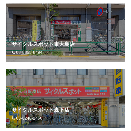
サイクルスポット東大島店
03-5858-8494
サイクルスポット森下店
03-6240-2450