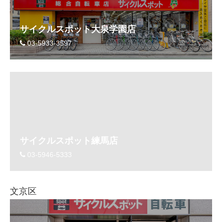
サイクルスポット大泉学園店
03-5933-3597
サイクルスポット練馬店
03-5946-5333
文京区