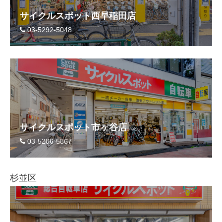
サイクルスポット西早稲田店
03-5292-5048
サイクルスポット市ヶ谷店
03-5206-5867
杉並区