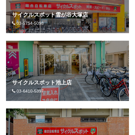
サイクルスポット雪が谷大塚店
03-5754-5098
サイクルスポット池上店
03-6410-5397