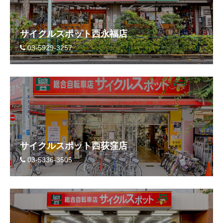
サイクルスポット西永福店
03-5929-3257
サイクルスポット西荻窪店
03-5336-3505