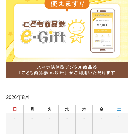
2026年8月
日
月
火
水
木
金
土
-
-
-
-
-
-
1