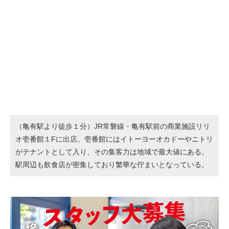
（亀有駅より徒歩１分）JR常磐線・亀有駅前の商業施設リリ
オ壱番館１Fに出店。壱番館にはイトーヨーオカドーやニトリ
がテナントとして入り、その集客力は地域で最大値にある。
駅周辺も飲食店が密集しており繁華な佇まいとなっている。