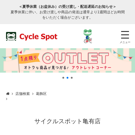
＜夏季休業（お盆休み）の受け渡し・配送遅延のお知らせ＞
夏季休業に伴い、お受け渡しや商品の発送は通常より1週間ほどお時間
をいただく場合がございます。
メニュー
店舗検索
葛飾区
店舗検索
公式通販
ログイン
サービスのご案内
サイクルスポット亀有店