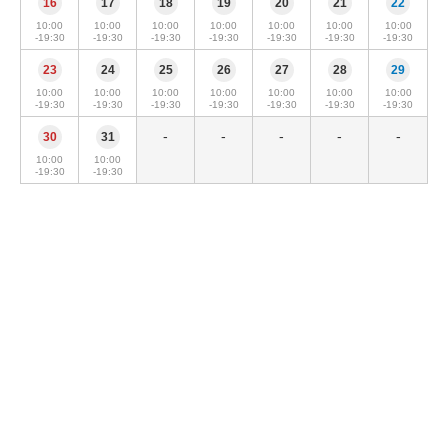
16
17
18
19
20
21
22
10:00
10:00
10:00
10:00
10:00
10:00
10:00
-19:30
-19:30
-19:30
-19:30
-19:30
-19:30
-19:30
23
24
25
26
27
28
29
10:00
10:00
10:00
10:00
10:00
10:00
10:00
-19:30
-19:30
-19:30
-19:30
-19:30
-19:30
-19:30
-
-
-
-
-
30
31
10:00
10:00
-19:30
-19:30