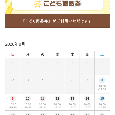
法人様
法人様向け割引
2026年8月
その他
日
月
火
水
木
金
土
お問い合わせ
-
-
-
-
-
-
1
会社概要
2
3
4
5
6
7
8
10:00
-19:30
個人情報保護
9
10
11
12
13
14
15
10:00
10:00
10:00
10:00
10:00
10:00
10:00
-19:30
-19:30
-19:30
-19:30
-19:30
-19:30
-19:30