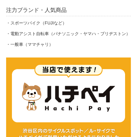
注力ブランド・人気商品
法人様
・スポーツバイク（FUJIなど）
・電動アシスト自転車（パナソニック・ヤマハ・ブリヂストン）
法人様向け割引
・一般車（ママチャリ）
その他
お問い合わせ
会社概要
個人情報保護