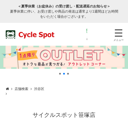
＜夏季休業（お盆休み）の受け渡し・配送遅延のお知らせ＞
夏季休業に伴い、お受け渡しや商品の発送は通常より1週間ほどお時間
をいただく場合がございます。
メニュー
店舗検索
渋谷区
店舗検索
公式通販
ログイン
サービスのご案内
サイクルスポット笹塚店