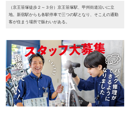
（京王笹塚徒歩２～３分）京王笹塚駅、甲州街道沿いに立
地。新宿駅からも各駅停車で三つの駅となり、そこえの通勤
客が住まう場所で賑わいがある。