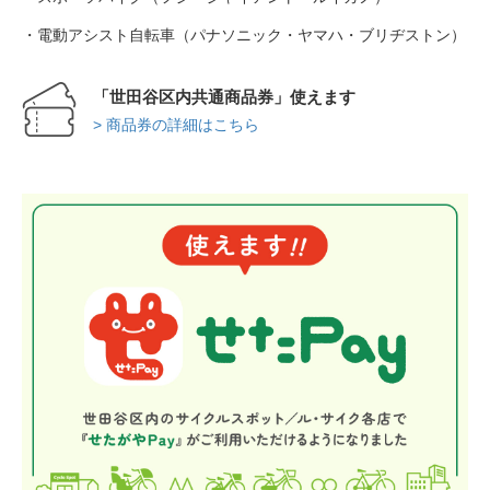
・電動アシスト自転車（パナソニック・ヤマハ・ブリヂストン）
法人様
「世田谷区内共通商品券」使えます
> 商品券の詳細はこちら
法人様向け割引
その他
お問い合わせ
会社概要
個人情報保護