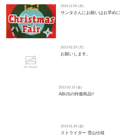
2019.12.05 (木)
サンタさんにお願いはお早めに
2013.02.25 (月)
お願いします。
2013.02.15 (金)
ABUSの特価商品!!
2013.01.25 (金)
ストライダー 雪山仕様