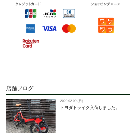
店舗ブログ
2020.02.09 (日)
トヨダトライク入荷しました。