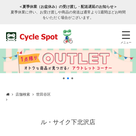
＜夏季休業（お盆休み）の受け渡し・配送遅延のお知らせ＞
夏季休業に伴い、お受け渡しや商品の発送は通常より1週間ほどお時間
をいただく場合がございます。
メニュー
店舗検索
世田谷区
店舗検索
公式通販
ログイン
サービスのご案内
ル・サイク下北沢店