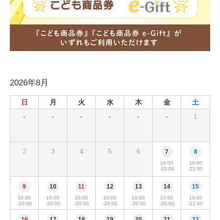
2026年8月
日
月
火
水
木
金
土
-
-
-
-
-
-
1
2
3
4
5
6
7
8
10:00
10:00
-20:00
-21:00
9
10
11
12
13
14
15
10:00
10:00
10:00
10:00
10:00
10:00
10:00
-20:00
-20:00
-20:00
-20:00
-20:00
-20:00
-21:00
16
17
18
19
20
21
22