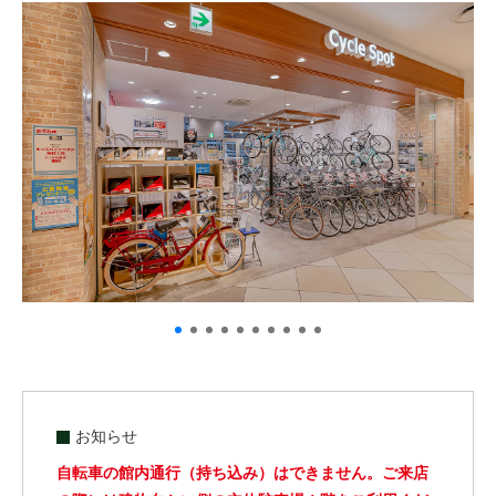
サービス全般
修理・メンテナンス工賃
盗難保証
SpotMateログイン
オリジナル自転車
PB全車種カタログ
Norwayシリーズ
お知らせ
自転車の館内通行（持ち込み）はできません。ご来店