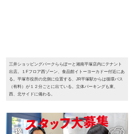
三井ショッピングパークららぽーと湘南平塚店内にテナント
出店。１Fフロア西ゾーン、食品館イトーヨーカドー付近にあ
る。平塚市役所の北側に位置する、JR平塚駅からは循環バス
（有料）が１２分ごとに出ている。立体パーキングも東、
西、北サイドに備わる。