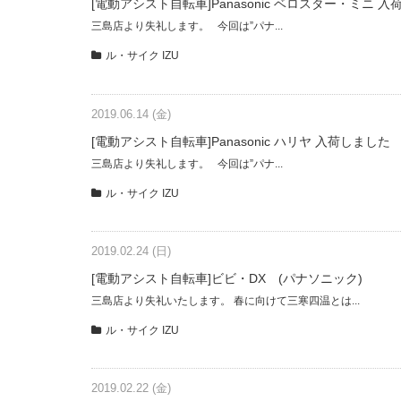
[電動アシスト自転車]Panasonic ベロスター・ミニ 
三島店より失礼します。 今回は”パナ...
ル・サイク IZU
2019.06.14 (金)
[電動アシスト自転車]Panasonic ハリヤ 入荷しました
三島店より失礼します。 今回は”パナ...
ル・サイク IZU
2019.02.24 (日)
[電動アシスト自転車]ビビ・DX (パナソニック)
三島店より失礼いたします。 春に向けて三寒四温とは...
ル・サイク IZU
2019.02.22 (金)