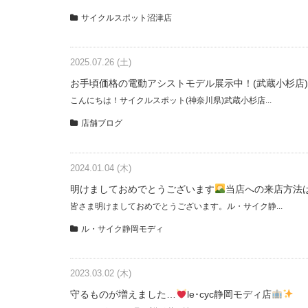
サイクルスポット沼津店
2025.07.26 (土)
お手頃価格の電動アシストモデル展示中！(武蔵小杉店)
こんにちは！サイクルスポット(神奈川県)武蔵小杉店...
店舗ブログ
2024.01.04 (木)
明けましておめでとうございます
当店への来店方法
皆さま明けましておめでとうございます。ル・サイク静...
ル・サイク静岡モディ
2023.03.02 (木)
守るものが増えました…
le･cyc静岡モディ店