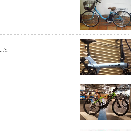
）
ました。