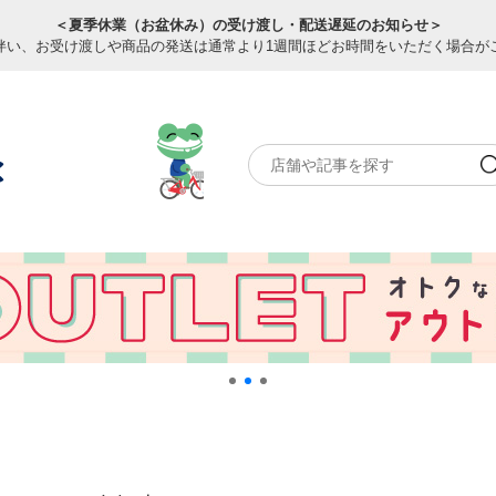
＜夏季休業（お盆休み）の受け渡し・配送遅延のお知らせ＞
伴い、お受け渡しや商品の発送は通常より1週間ほどお時間をいただく場合が