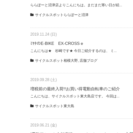
ららぽーと沼津店よりこんにちは。まだまだ寒い日が続...
サイクルスポットららぽーと沼津
2019.11.24 (日)
ﾐﾔﾀのE-BIKE EX-CROSS e
こんにちは★ 杉崎です★ 今日ご紹介するのは、 ミ...
サイクルスポット相模大野
,
店舗ブログ
2019.09.28 (土)
増税前の最終入荷!!お買い得電動自転車のご紹介
こんにちは、サイクルスポット東大島店です。 今回は...
サイクルスポット東大島
2019.06.21 (金)