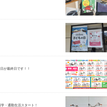
)明日が最終日です！！
通学・通勤生活スタート！