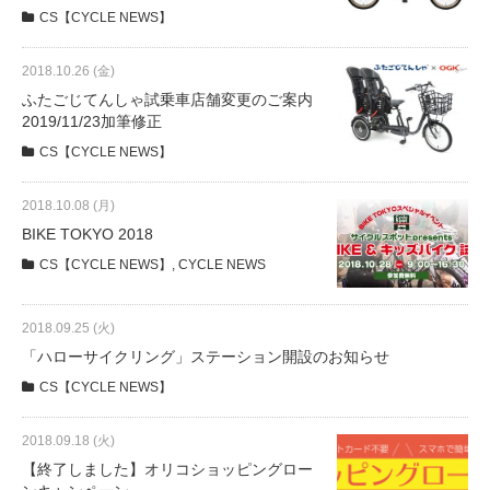
CS【CYCLE NEWS】
2018.10.26 (金)
ふたごじてんしゃ試乗車店舗変更のご案内
2019/11/23加筆修正
CS【CYCLE NEWS】
2018.10.08 (月)
BIKE TOKYO 2018
CS【CYCLE NEWS】
,
CYCLE NEWS
2018.09.25 (火)
「ハローサイクリング」ステーション開設のお知らせ
CS【CYCLE NEWS】
2018.09.18 (火)
【終了しました】オリコショッピングロー