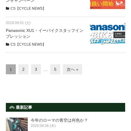
ンキャンペーン
CS【CYCLE NEWS】
2018.09.01 (土)
Panasonic XU1・イーバイクスタッフイン
プレッション
CS【CYCLE NEWS】
1
2
3
…
5
次へ »
最新記事
今年のローマの青空は何色か？
2026.08.06 (木)