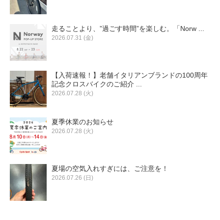
走ることより、”過ごす時間”を楽しむ。「Norw ...
2026.07.31 (金)
【入荷速報！】老舗イタリアンブランドの100周年
記念クロスバイクのご紹介 ...
2026.07.28 (火)
夏季休業のお知らせ
2026.07.28 (火)
夏場の空気入れすぎには、ご注意を！
2026.07.26 (日)