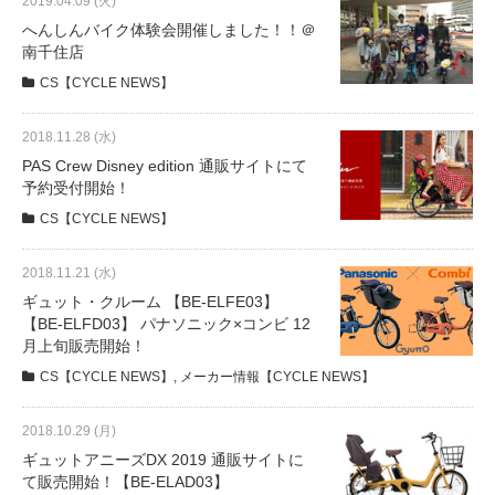
2019.04.09 (火)
へんしんバイク体験会開催しました！！＠
南千住店
CS【CYCLE NEWS】
2018.11.28 (水)
PAS Crew Disney edition 通販サイトにて
予約受付開始！
CS【CYCLE NEWS】
2018.11.21 (水)
ギュット・クルーム 【BE-ELFE03】
【BE-ELFD03】 パナソニック×コンビ 12
月上旬販売開始！
CS【CYCLE NEWS】
,
メーカー情報【CYCLE NEWS】
2018.10.29 (月)
ギュットアニーズDX 2019 通販サイトに
て販売開始！【BE-ELAD03】