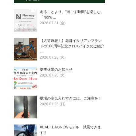
走ることより、”過ごす時間”を楽しむ。
「Norw ...
2026.07.31 (金)
【入荷速報！】老舗イタリアンブラン
ドの100周年記念クロスバイクのご紹介
...
2026.07.28 (火)
夏季休業のお知らせ
2026.07.28 (火)
夏場の空気入れすぎには、ご注意を！
2026.07.26 (日)
XEALT L3のNEWモデル 試乗できま
す!!!