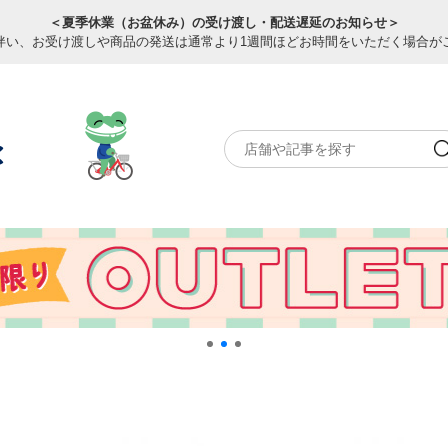
＜夏季休業（お盆休み）の受け渡し・配送遅延のお知らせ＞
伴い、お受け渡しや商品の発送は通常より1週間ほどお時間をいただく場合が