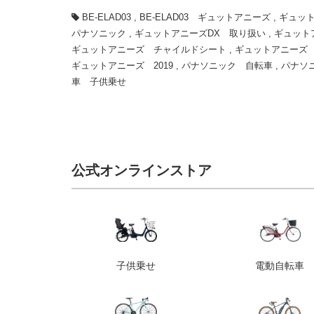
BE-ELAD03
,
BE-ELAD03 ギュットアニーズ
,
ギュット
パナソニック
,
ギュットアニーズDX 取り扱い
,
ギュット
ギュットアニーズ チャイルドシート
,
ギュットアニーズ
ギュットアニーズ 2019
,
パナソニック 自転車
,
パナソニ
車 子供乗せ
公式オンラインストア
子供乗せ
電動自転車