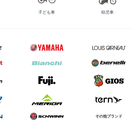
子ども車
幼児車
その他ブランド