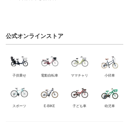
公式オンラインストア
子供乗せ
電動自転車
ママチャリ
小径車
スポーツ
E-BIKE
子ども車
幼児車