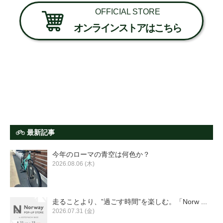
OFFICIAL STORE
オンラインストアはこちら
最新記事
今年のローマの青空は何色か？
2026.08.06 (木)
走ることより、”過ごす時間”を楽しむ。「Norw ...
2026.07.31 (金)