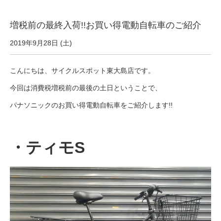
eVita
増税前の最終入荷!!お買い得電動自転車のご紹介
コンテンツ
2019年9月28日 (土)
店舗ブログ
こんにちは、サイクルスポット東大島店です。
今回は消費税増税前の最後の土日ということで、
イベント
パナソニックのお買い得電動自転車をご紹介します!!
特集
・ティモS
メディア
求人情報
募集中の求人情報