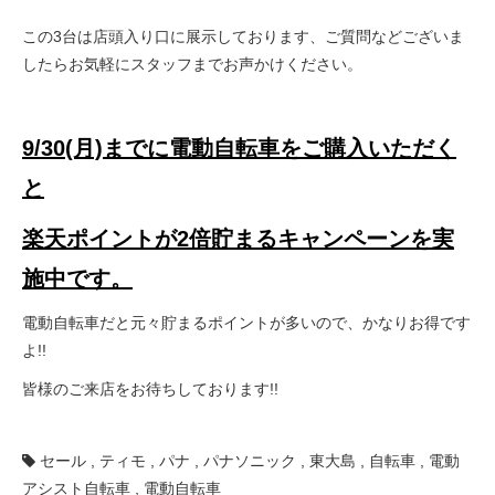
この3台は店頭入り口に展示しております、ご質問などございま
したらお気軽にスタッフまでお声かけください。
9/30(月)までに電動自転車をご購入いただく
と
楽天ポイントが2倍貯まるキャンペーンを実
施中です。
電動自転車だと元々貯まるポイントが多いので、かなりお得です
よ!!
皆様のご来店をお待ちしております!!
セール
,
ティモ
,
パナ
,
パナソニック
,
東大島
,
自転車
,
電動
アシスト自転車
,
電動自転車