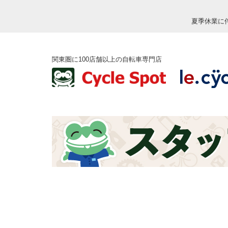
夏季休業に
関東圏に100店舗以上の自転車専門店