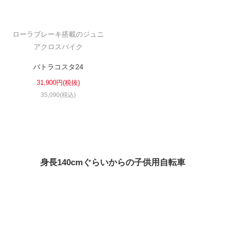
ローラブレーキ搭載のジュニ
アクロスバイク
バトラコスタ24
31,900円(税抜)
35,090(税込)
身長140cmぐらいからの子供用自転車