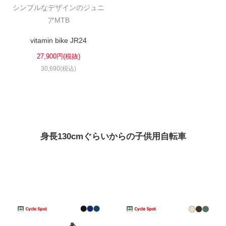
シンプルなデザインのジュニ
アMTB
vitamin bike JR24
27,900円(税抜)
30,690(税込)
身長130cmぐらいからの子供用自転車