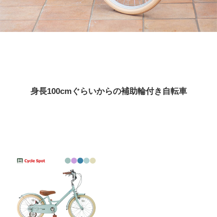
eVita
コンテンツ
店舗ブログ
身長100cmぐらいからの補助輪付き自転車
イベント
特集
メディア
求人情報
募集中の求人情報