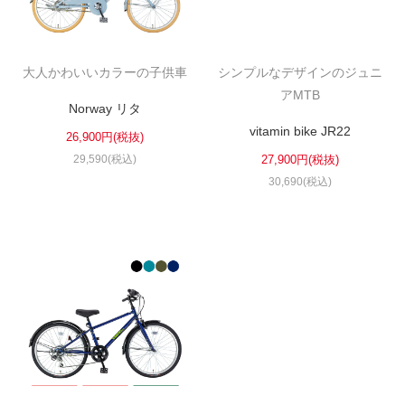
大人かわいいカラーの子供車
シンプルなデザインのジュニ
アMTB
Norway リタ
vitamin bike JR22
26,900円(税抜)
29,590(税込)
27,900円(税抜)
30,690(税込)