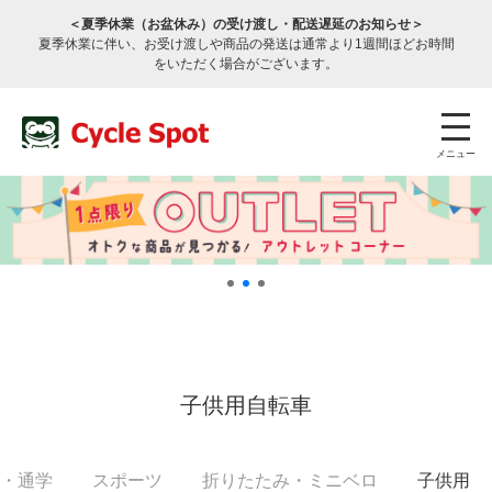
＜夏季休業（お盆休み）の受け渡し・配送遅延のお知らせ＞
夏季休業に伴い、お受け渡しや商品の発送は通常より1週間ほどお時間
をいただく場合がございます。
メニュー
店舗検索
公式通販
ログイン
子供用自転車
サービスのご案内
・通学
スポーツ
折りたたみ
・ミニベロ
子供用