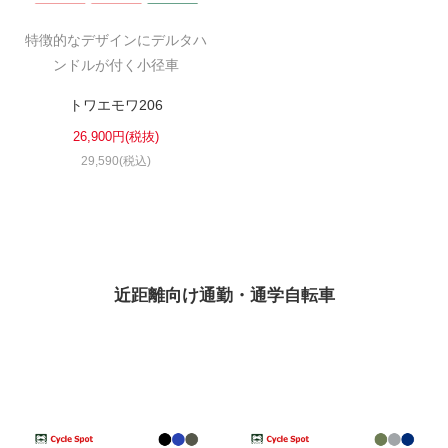
特徴的なデザインにデルタハ
ンドルが付く小径車
トワエモワ206
26,900円(税抜)
29,590(税込)
近距離向け通勤・通学自転車