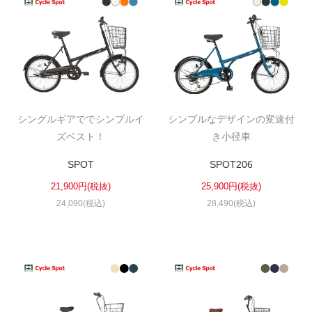
シングルギアででシンプルイ
シンプルなデザインの変速付
ズベスト！
き小径車
SPOT
SPOT206
21,900円(税抜)
25,900円(税抜)
24,090(税込)
28,490(税込)