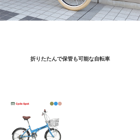
eVita
コンテンツ
店舗ブログ
折りたたんで保管も可能な自転車
イベント
特集
メディア
求人情報
募集中の求人情報