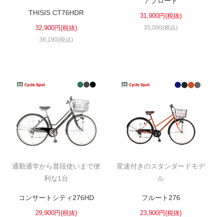
アプロード
THISIS CT76HDR
31,900円(税抜)
32,900円(税抜)
35,090(税込)
36,190(税込)
通勤通学から普段使いまで便
変速付きのスタンダードモデ
利な1台
ル
コンサートシティ276HD
フルート276
29,900円(税抜)
23,900円(税抜)