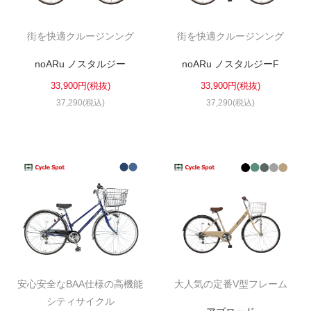
街を快適クルージンング
街を快適クルージンング
法人様
noARu ノスタルジー
noARu ノスタルジーF
法人様向け割引
33,900円(税抜)
33,900円(税抜)
37,290(税込)
37,290(税込)
その他
お問い合わせ
会社概要
個人情報保護
安心安全なBAA仕様の高機能
大人気の定番V型フレーム
シティサイクル