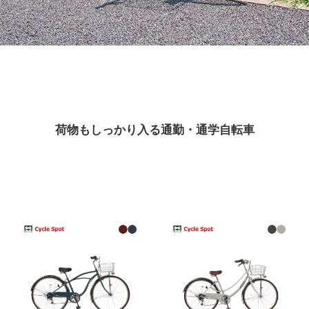
eVita
コンテンツ
店舗ブログ
荷物もしっかり入る通勤・通学自転車
イベント
特集
メディア
求人情報
募集中の求人情報