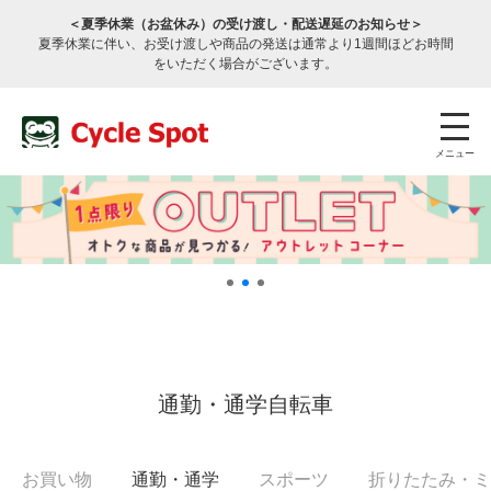
＜夏季休業（お盆休み）の受け渡し・配送遅延のお知らせ＞
夏季休業に伴い、お受け渡しや商品の発送は通常より1週間ほどお時間
をいただく場合がございます。
メニュー
店舗検索
公式通販
ログイン
通勤・通学自転車
サービスのご案内
お買い物
通勤・通学
スポーツ
折りたたみ
・ミ