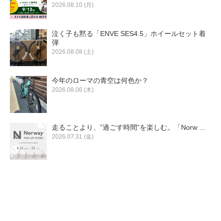
2026.08.10 (月)
泣く子も黙る「ENVE SES4.5」ホイールセット着
弾
2026.08.08 (土)
今年のローマの青空は何色か？
2026.08.06 (木)
走ることより、”過ごす時間”を楽しむ。「Norw ...
2026.07.31 (金)