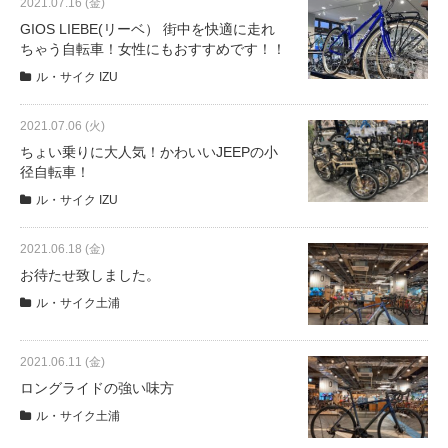
2021.07.16 (金)
eVita
GIOS LIEBE(リーベ） 街中を快適に走れ
ちゃう自転車！女性にもおすすめです！！
コンテンツ
ル・サイク IZU
店舗ブログ
2021.07.06 (火)
ちょい乗りに大人気！かわいいJEEPの小
径自転車！
イベント
ル・サイク IZU
2021.06.18 (金)
特集
お待たせ致しました。
ル・サイク土浦
メディア
2021.06.11 (金)
求人情報
ロングライドの強い味方
ル・サイク土浦
募集中の求人情報