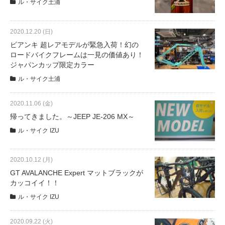
ル・サイク土浦
2020.12.20 (日)
ビアンキ 超レアモデルが緊急入荷！幻の
ロードバイクフレームは一見の価値あり！
ジャパンカップ限定カラー
ル・サイク土浦
2020.11.06 (金)
帰ってきました。～JEEP JE-206 MX～
ル・サイク IZU
2020.10.12 (月)
GT AVALANCHE Expert マットブラックが
カッコイイ！！
ル・サイク IZU
2020.09.22 (火)