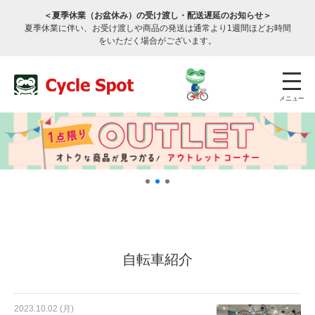
＜夏季休業（お盆休み）の受け渡し・配送遅延のお知らせ＞
夏季休業に伴い、お受け渡しや商品の発送は通常より1週間ほどお時間
をいただく場合がございます。
メニュー
店舗検索
公式通販
ログイン
自転車紹介
サービスのご案内
2023.10.02 (月)