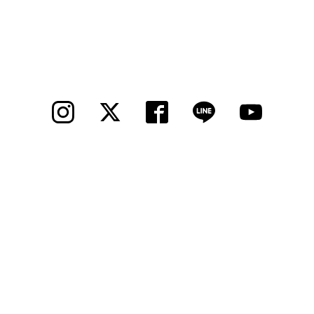
法人様
法人様向け割引
その他
お問い合わせ
会社概要
個人情報保護