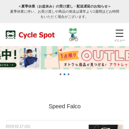
＜夏季休業（お盆休み）の受け渡し・配送遅延のお知らせ＞
夏季休業に伴い、お受け渡しや商品の発送は通常より1週間ほどお時間
をいただく場合がございます。
メニュー
店舗検索
公式通販
ログイン
Speed Falco
サービスのご案内
2019.02.17 (日)