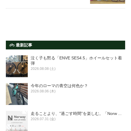
最新記事
泣く子も黙る「ENVE SES4.5」ホイールセット着
弾
2026.08.08 (土)
今年のローマの青空は何色か？
2026.08.06 (木)
走ることより、”過ごす時間”を楽しむ。「Norw ...
2026.07.31 (金)