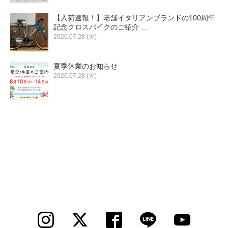
【入荷速報！】老舗イタリアンブランドの100周年
記念クロスバイクのご紹介 ...
2026.07.28 (火)
夏季休業のお知らせ
2026.07.28 (火)