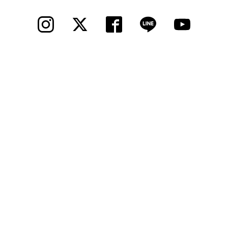
法人様
法人様向け割引
その他
お問い合わせ
会社概要
個人情報保護
© 2012 Cycle Spot, Inc.