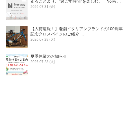
走ることより、”過ごす時間”を楽しむ。「Norw ...
eVita
2026.07.31 (金)
コンテンツ
【入荷速報！】老舗イタリアンブランドの100周年
記念クロスバイクのご紹介 ...
店舗ブログ
2026.07.28 (火)
夏季休業のお知らせ
イベント
2026.07.28 (火)
特集
メディア
求人情報
募集中の求人情報