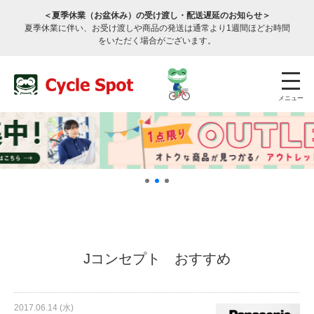
＜夏季休業（お盆休み）の受け渡し・配送遅延のお知らせ＞
夏季休業に伴い、お受け渡しや商品の発送は通常より1週間ほどお時間
をいただく場合がございます。
メニュー
店舗検索
公式通販
ログイン
Jコンセプト おすすめ
サービスのご案内
2017.06.14 (水)