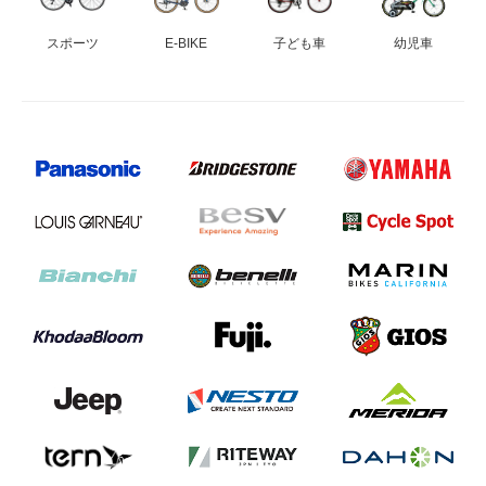
スポーツ
E-BIKE
子ども車
幼児車