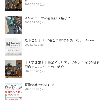
弾
2026.08.08 (土)
今年のローマの青空は何色か？
2026.08.06 (木)
走ることより、”過ごす時間”を楽しむ。「Norw ...
2026.07.31 (金)
【入荷速報！】老舗イタリアンブランドの100周年
記念クロスバイクのご紹介 ...
2026.07.28 (火)
夏季休業のお知らせ
2026.07.28 (火)