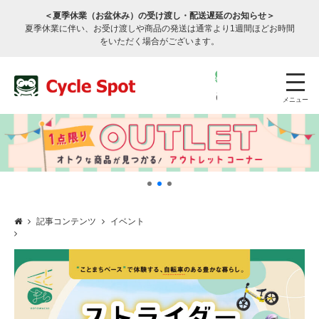
＜夏季休業（お盆休み）の受け渡し・配送遅延のお知らせ＞
夏季休業に伴い、お受け渡しや商品の発送は通常より1週間ほどお時間
をいただく場合がございます。
メニュー
記事コンテンツ
イベント
店舗検索
公式通販
ログイン
サービスのご案内