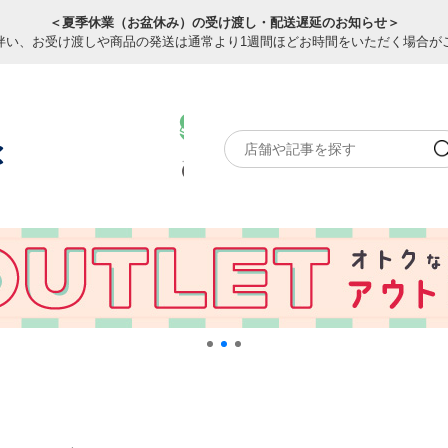
＜夏季休業（お盆休み）の受け渡し・配送遅延のお知らせ＞
伴い、お受け渡しや商品の発送は通常より1週間ほどお時間をいただく場合が