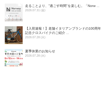
eVita
走ることより、”過ごす時間”を楽しむ。「Norw ...
2026.07.31 (金)
コンテンツ
【入荷速報！】老舗イタリアンブランドの100周年
店舗ブログ
記念クロスバイクのご紹介 ...
2026.07.28 (火)
イベント
夏季休業のお知らせ
2026.07.28 (火)
特集
メディア
求人情報
募集中の求人情報