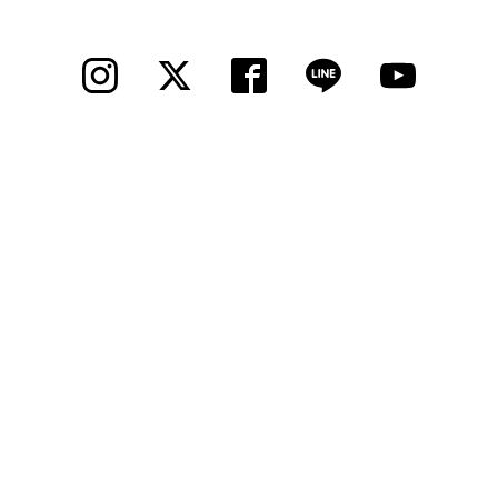
法人様
法人様向け割引
その他
お問い合わせ
会社概要
個人情報保護