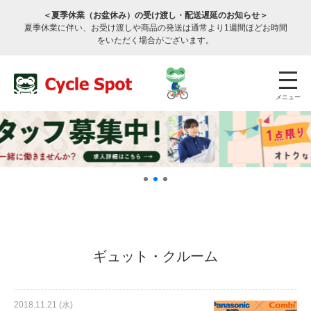
＜夏季休業（お盆休み）の受け渡し・配送遅延のお知らせ＞
夏季休業に伴い、お受け渡しや商品の発送は通常より1週間ほどお時間
をいただく場合がございます。
メニュー
店舗検索
公式通販
ログイン
ギュット・クルーム
サービスのご案内
2018.11.21 (水)