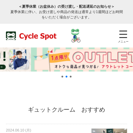
＜夏季休業（お盆休み）の受け渡し・配送遅延のお知らせ＞
夏季休業に伴い、お受け渡しや商品の発送は通常より1週間ほどお時間
をいただく場合がございます。
メニュー
店舗検索
公式通販
ログイン
ギュットクルーム おすすめ
サービスのご案内
2024.06.10 (月)