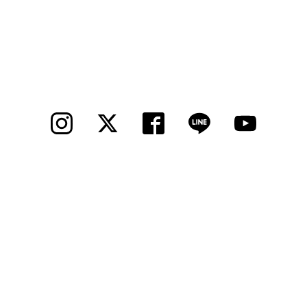
法人様
法人様向け割引
その他
お問い合わせ
会社概要
個人情報保護