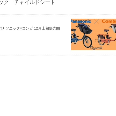
ック チャイルドシート
】 パナソニック×コンビ 12月上旬販売開