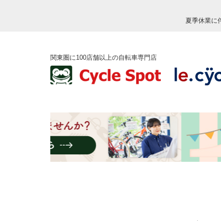
夏季休業に
関東圏に100店舗以上の自転車専門店