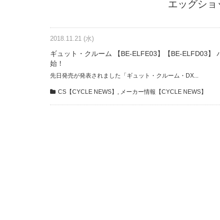
エッグショ
2018.11.21 (水)
ギュット・クルーム 【BE-ELFE03】【BE-ELFD03
始！
先日発売が発表されました「ギュット・クルーム・DX...
CS【CYCLE NEWS】
,
メーカー情報【CYCLE NEWS】