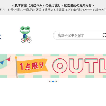
＜夏季休業（お盆休み）の受け渡し・配送遅延のお知らせ＞
伴い、お受け渡しや商品の発送は通常より1週間ほどお時間をいただく場合が