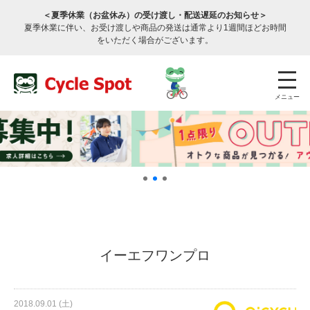
＜夏季休業（お盆休み）の受け渡し・配送遅延のお知らせ＞
夏季休業に伴い、お受け渡しや商品の発送は通常より1週間ほどお時間
をいただく場合がございます。
メニュー
店舗検索
公式通販
ログイン
イーエフワンプロ
サービスのご案内
2018.09.01 (土)