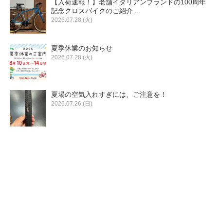
【入荷速報！】老舗イタリアンブランドの100周年
eVita
記念クロスバイクのご紹介 ...
2026.07.28 (火)
コンテンツ
夏季休業のお知らせ
2026.07.28 (火)
店舗ブログ
夏場の空気入れすぎには、ご注意を！
イベント
2026.07.26 (日)
特集
メディア
求人情報
募集中の求人情報