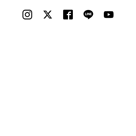
法人様
法人様向け割引
その他
お問い合わせ
会社概要
個人情報保護
© 2012 Cycle Spot, Inc.