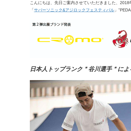
こんにちは、先日ご案内させていただきました、2018
「
サバーソニック&アジロックフェスティバル
」”PED
日本人トップランク＂谷川選手＂による