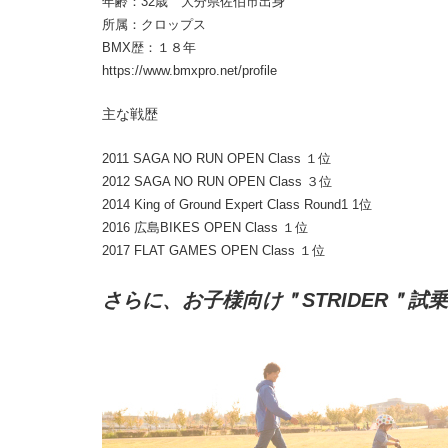
年齢：32歳 大分県佐伯市出身
所属：クロップス
BMX歴：１８年
https://www.bmxpro.net/profile
主な戦歴
2011 SAGA NO RUN OPEN Class １位
2012 SAGA NO RUN OPEN Class ３位
2014 King of Ground Expert Class Round1 1位
2016 広島BIKES OPEN Class １位
2017 FLAT GAMES OPEN Class １位
さらに、お子様向け＂STRIDER＂試乗