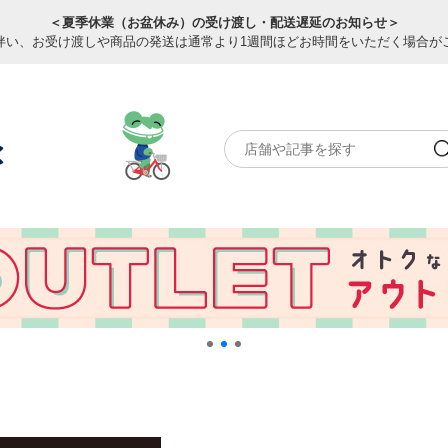
＜夏季休業（お盆休み）の受け渡し・配送遅延のお知らせ＞
伴い、お受け渡しや商品の発送は通常より1週間ほどお時間をいただく場合が