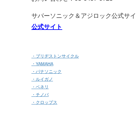
サバーソニック＆アジロック公式サイト
公式サイト
・ブリヂストンサイクル
・YAMAHA
・パナソニック
・ルイガノ
・ベネリ
・チノバ
・クロップス