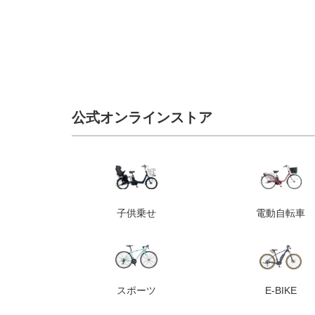
公式オンラインストア
子供乗せ
電動自転車
スポーツ
E-BIKE