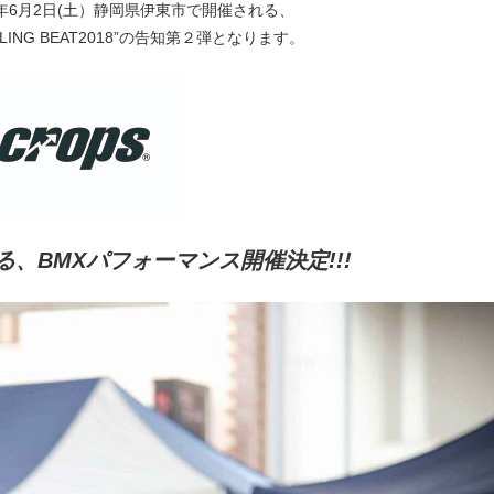
年6月2日(土）静岡県伊東市で開催される、
ALING BEAT2018”の告知第２弾となります。
、BMXパフォーマンス開催決定!!!