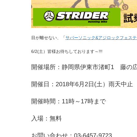
目が離せない、「
サバーソニック&アジロックフェステ
6/2(土）皆様お待ちしております～!!!
開催場所：静岡県伊東市渚町1 藤の
開催日：2018年6月2日(土）雨天中止
開催時間：11時～17時まで
入場：無料
お問い合わせ：03-6457-9723