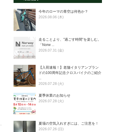
今年のローマの青空は何色か？
2026.08.06 (木)
走ることより、”過ごす時間”を楽しむ。
「Norw ...
2026.07.31 (金)
【入荷速報！】老舗イタリアンブラン
ドの100周年記念クロスバイクのご紹介
...
2026.07.28 (火)
夏季休業のお知らせ
2026.07.28 (火)
夏場の空気入れすぎには、ご注意を！
2026.07.26 (日)