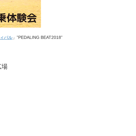
ィバル
」”PEDALING BEAT2018”
広場