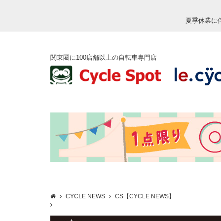
夏季休業に
関東圏に100店舗以上の自転車専門店
CYCLE NEWS
CS【CYCLE NEWS】