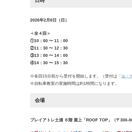
日時
2026年2月8日（日）
＜全４回＞
①10：00 〜 11：00
②11：30 〜 12：30
③13：00 〜 14：00
④14：30 〜 15：30
※各回15分前から受付を開始します。（受付は「
ル・
※自転車教室の実施時間は約1時間になります。
会場
プレイアトレ土浦 ６階 屋上「ROOF TOP」（〒300-0