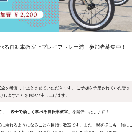
る自転車教室 inプレイアトレ土浦」参加者募集中！
安全を考慮し中止とさせていただきます。 ご参加を予定されていた皆さ
けしますことをお詫び申し上げます。
て、「
親子で楽しく学べる自転車教室
」を開催いたします！
ズに乗れるようになることを目指す教室です。また、親御様にも一緒に