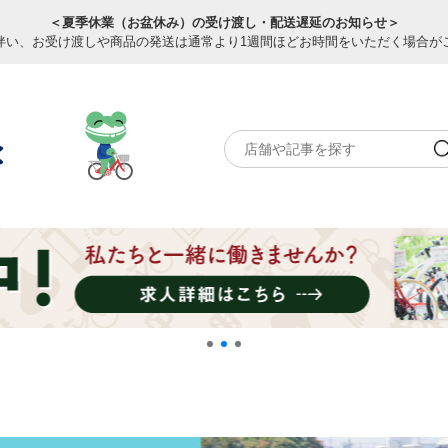
＜夏季休業（お盆休み）の受け渡し・配送遅延のお知らせ＞
伴い、お受け渡しや商品の発送は通常より1週間ほどお時間をいただく場合が