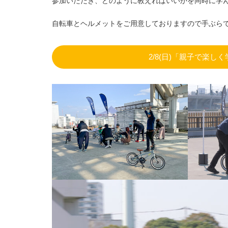
参加いただき、どのように教えればいいかを同時に学
自転車とヘルメットをご用意しておりますので手ぶら
2/8(日)「親子で楽