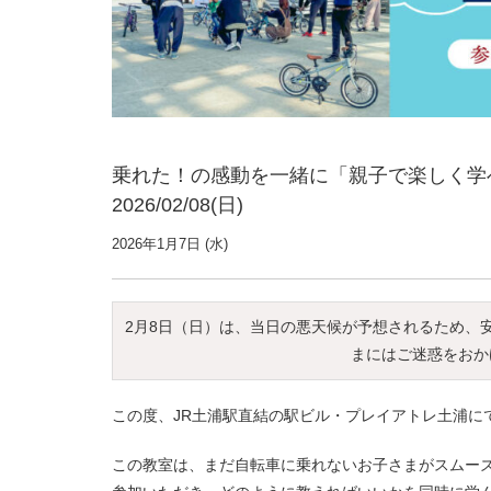
乗れた！の感動を一緒に「親子で楽しく学べ
2026/02/08(日)
2026年1月7日 (水)
2月8日（日）は、当日の悪天候が予想されるため、
まにはご迷惑をおか
この度、JR土浦駅直結の駅ビル・プレイアトレ土浦に
この教室は、まだ自転車に乗れないお子さまがスムー