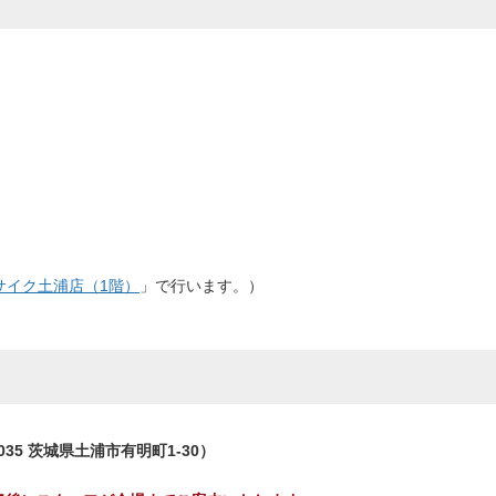
サイク土浦店（1階）
」で行います。）
035 茨城県土浦市有明町1-30）