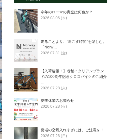
今年のローマの青空は何色か？
2026.08.06 (木)
走ることより、”過ごす時間”を楽しむ。
「Norw ...
2026.07.31 (金)
【入荷速報！】老舗イタリアンブラン
ドの100周年記念クロスバイクのご紹介
...
2026.07.28 (火)
夏季休業のお知らせ
2026.07.28 (火)
夏場の空気入れすぎには、ご注意を！
2026.07.26 (日)