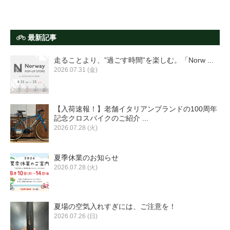
最新記事
走ることより、”過ごす時間”を楽しむ。「Norw ...
2026.07.31 (金)
【入荷速報！】老舗イタリアンブランドの100周年
記念クロスバイクのご紹介 ...
2026.07.28 (火)
夏季休業のお知らせ
2026.07.28 (火)
夏場の空気入れすぎには、ご注意を！
2026.07.26 (日)