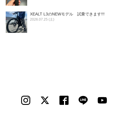
XEALT L3のNEWモデル 試乗できます!!!
2026.07.25 (土)