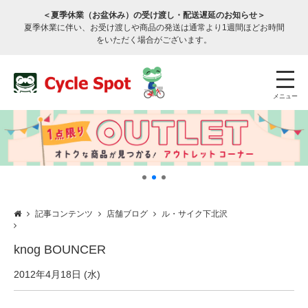
＜夏季休業（お盆休み）の受け渡し・配送遅延のお知らせ＞
夏季休業に伴い、お受け渡しや商品の発送は通常より1週間ほどお時間
をいただく場合がございます。
メニュー
記事コンテンツ
店舗ブログ
ル・サイク下北沢
店舗検索
公式通販
ログイン
knog BOUNCER
サービスのご案内
2012年4月18日 (水)