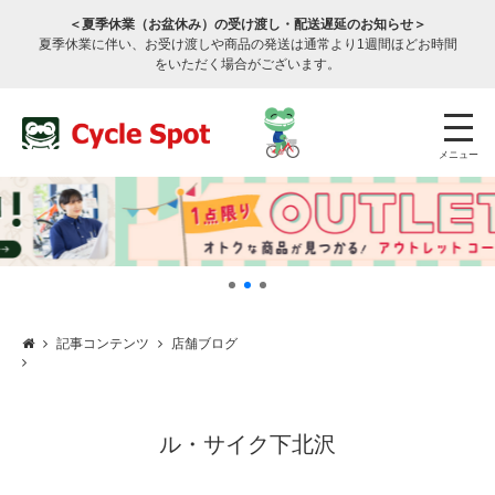
＜夏季休業（お盆休み）の受け渡し・配送遅延のお知らせ＞
夏季休業に伴い、お受け渡しや商品の発送は通常より1週間ほどお時間
をいただく場合がございます。
メニュー
記事コンテンツ
店舗ブログ
店舗検索
公式通販
ログイン
サービスのご案内
ル・サイク下北沢