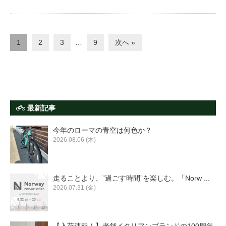
1
2
3
…
9
次へ »
最新記事
今年のローマの青空は何色か？
2026.08.06 (木)
走ることより、”過ごす時間”を楽しむ。「Norw ...
2026.07.31 (金)
【入荷速報！】老舗イタリアンブランドの100周年