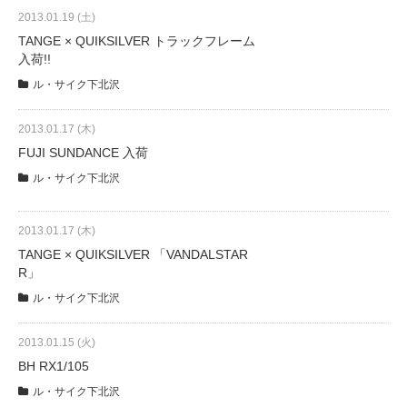
2013.01.19 (土)
TANGE × QUIKSILVER トラックフレーム
法人様
入荷!!
ル・サイク下北沢
法人様向け割引
2013.01.17 (木)
FUJI SUNDANCE 入荷
その他
ル・サイク下北沢
お問い合わせ
2013.01.17 (木)
TANGE × QUIKSILVER 「VANDALSTAR
R」
会社概要
ル・サイク下北沢
個人情報保護
2013.01.15 (火)
BH RX1/105
ル・サイク下北沢