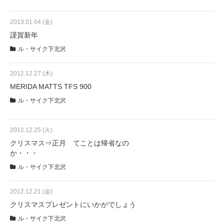
2013.01.04 (金)
謹賀新年
ル・サイク下北沢
2012.12.27 (木)
MERIDA MATTS TFS 900
ル・サイク下北沢
2012.12.25 (火)
クリスマス⇒正月 てことは帰省なの
か・・・
ル・サイク下北沢
2012.12.21 (金)
クリスマスプレゼントにいかがでしょう
ル・サイク下北沢