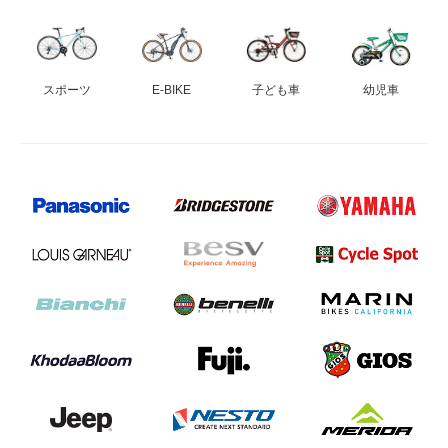
法人様
スポーツ
E-BIKE
子ども車
幼児車
法人様向け割引
その他
お問い合わせ
会社概要
個人情報保護