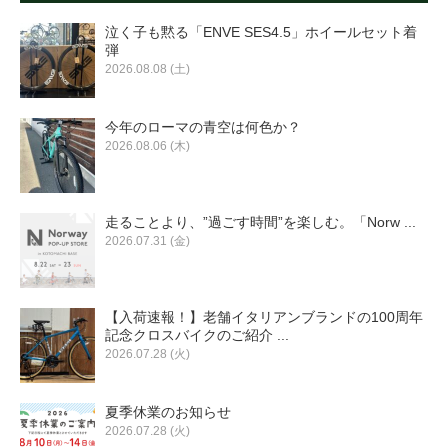
泣く子も黙る「ENVE SES4.5」ホイールセット着
弾
2026.08.08 (土)
今年のローマの青空は何色か？
2026.08.06 (木)
走ることより、”過ごす時間”を楽しむ。「Norw ...
2026.07.31 (金)
【入荷速報！】老舗イタリアンブランドの100周年
記念クロスバイクのご紹介 ...
2026.07.28 (火)
夏季休業のお知らせ
2026.07.28 (火)