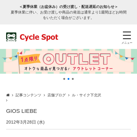
＜夏季休業（お盆休み）の受け渡し・配送遅延のお知らせ＞
夏季休業に伴い、お受け渡しや商品の発送は通常より1週間ほどお時間
をいただく場合がございます。
メニュー
記事コンテンツ
店舗ブログ
ル・サイク下北沢
店舗検索
公式通販
ログイン
GIOS LIEBE
サービスのご案内
2012年3月28日 (水)