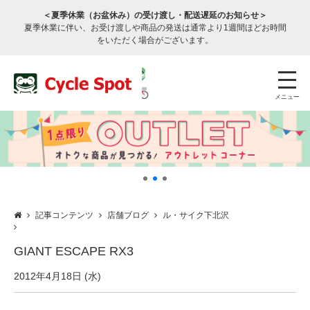
＜夏季休業（お盆休み）の受け渡し・配送遅延のお知らせ＞
夏季休業に伴い、お受け渡しや商品の発送は通常より1週間ほどお時間
をいただく場合がございます。
メニュー
記事コンテンツ
店舗ブログ
ル・サイク下北沢
店舗検索
公式通販
ログイン
GIANT ESCAPE RX3
サービスのご案内
2012年4月18日 (水)