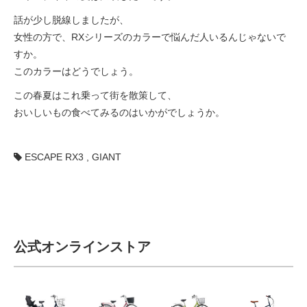
eVita
話が少し脱線しましたが、
女性の方で、RXシリーズのカラーで悩んだ人いるんじゃないで
コンテンツ
すか。
このカラーはどうでしょう。
店舗ブログ
この春夏はこれ乗って街を散策して、
おいしいもの食べてみるのはいかがでしょうか。
イベント
ESCAPE RX3
,
GIANT
特集
メディア
公式オンラインストア
求人情報
募集中の求人情報