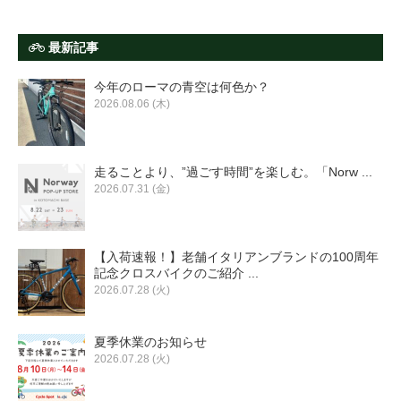
最新記事
今年のローマの青空は何色か？
2026.08.06 (木)
走ることより、”過ごす時間”を楽しむ。「Norw ...
2026.07.31 (金)
【入荷速報！】老舗イタリアンブランドの100周年
記念クロスバイクのご紹介 ...
2026.07.28 (火)
夏季休業のお知らせ
2026.07.28 (火)