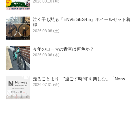
2026.08.10 (月)
泣く子も黙る「ENVE SES4.5」ホイールセット着
弾
2026.08.08 (土)
今年のローマの青空は何色か？
2026.08.06 (木)
走ることより、”過ごす時間”を楽しむ。「Norw ...
2026.07.31 (金)