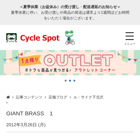
＜夏季休業（お盆休み）の受け渡し・配送遅延のお知らせ＞
夏季休業に伴い、お受け渡しや商品の発送は通常より1週間ほどお時間
をいただく場合がございます。
メニュー
記事コンテンツ
店舗ブログ
ル・サイク下北沢
店舗検索
公式通販
ログイン
GIANT BRASS 1
サービスのご案内
2012年3月26日 (月)