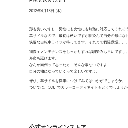
BROOKS COLT
2012年4月18日 (水)
形も良いですし、男性にも女性にも無難に対応してくれそ
革サドルなので、最初は硬いですが馴染んで自分の形にな
快適な自転車ライフが待ってます。それまで我慢我慢。。
我慢＋メンテナンスをしっかりすれば馴染みも早いですし
寿命も延びます。
なんか面倒って思った方、そんな事ないですよ。
自分の物になっていくって楽しいですよ。
ぜひ、革サドルを愛車につけてみてはいかがでしょうか。
ついでに、COLTでカラーコーディネイトもどうでしょうか
公式オンラインストア