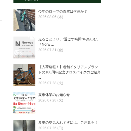
今年のローマの青空は何色か？
2026.08.06 (木)
走ることより、”過ごす時間”を楽しむ。
「Norw ...
2026.07.31 (金)
【入荷速報！】老舗イタリアンブラン
ドの100周年記念クロスバイクのご紹介
...
2026.07.28 (火)
夏季休業のお知らせ
2026.07.28 (火)
夏場の空気入れすぎには、ご注意を！
2026.07.26 (日)