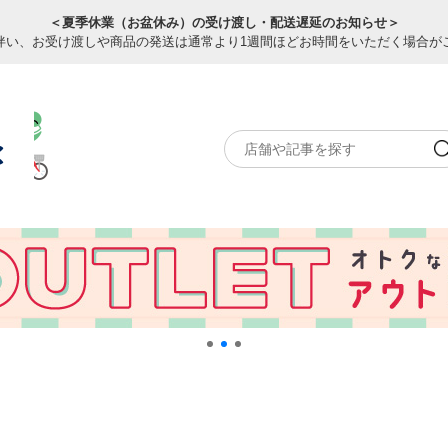
＜夏季休業（お盆休み）の受け渡し・配送遅延のお知らせ＞
伴い、お受け渡しや商品の発送は通常より1週間ほどお時間をいただく場合が