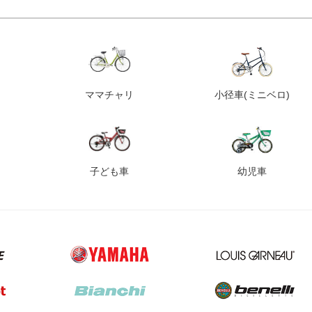
ママチャリ
小径車
(ミニベロ)
子ども車
幼児車