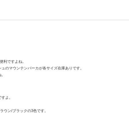
と便利ですよね。
シュのマウンテンパーカが各サイズ在庫ありです。
ね。
ですよ。
ラウン/ブラックの3色です。