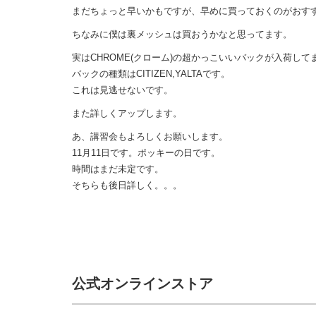
まだちょっと早いかもですが、早めに買っておくのがおす
ちなみに僕は裏メッシュは買おうかなと思ってます。
実はCHROME(クローム)の超かっこいいバックが入荷して
バックの種類はCITIZEN,YALTAです。
これは見逃せないです。
また詳しくアップします。
あ、講習会もよろしくお願いします。
11月11日です。ポッキーの日です。
時間はまだ未定です。
そちらも後日詳しく。。。
公式オンラインストア