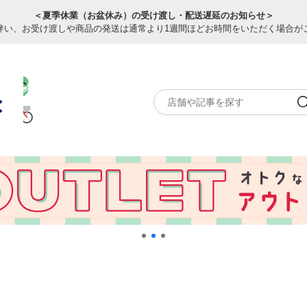
＜夏季休業（お盆休み）の受け渡し・配送遅延のお知らせ＞
伴い、お受け渡しや商品の発送は通常より1週間ほどお時間をいただく場合が