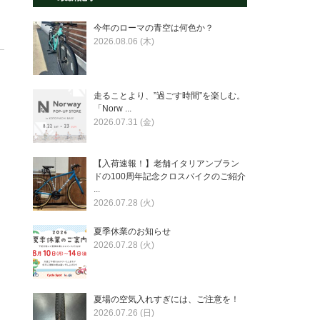
今年のローマの青空は何色か？
2026.08.06 (木)
走ることより、”過ごす時間”を楽しむ。
「Norw ...
2026.07.31 (金)
【入荷速報！】老舗イタリアンブラン
ドの100周年記念クロスバイクのご紹介
...
2026.07.28 (火)
夏季休業のお知らせ
2026.07.28 (火)
夏場の空気入れすぎには、ご注意を！
2026.07.26 (日)