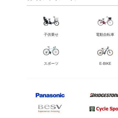
子供乗せ
電動自転車
スポーツ
E-BIKE