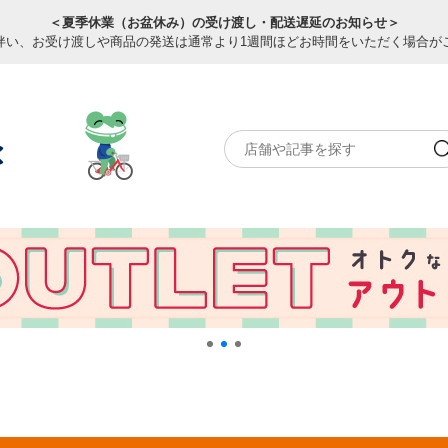
＜夏季休業（お盆休み）の受け渡し・配送遅延のお知らせ＞
伴い、お受け渡しや商品の発送は通常より1週間ほどお時間をいただく場合が