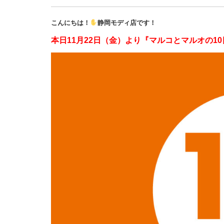
こんにちは！
静岡モディ店です！
本日
11月22日（金）より『マルコとマルオの1