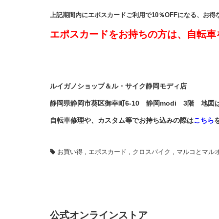
上記期間内にエポスカードご利用で10％OFFになる、お
エポスカードをお持ちの方は、自転車
ルイガノショップ＆ル・サイク静岡モディ店
静岡県静岡市葵区御幸町6-10 静岡modi 3階 地図
自転車修理や、カスタム等でお持ち込みの際は
こちら
お買い得
,
エポスカード
,
クロスバイク
,
マルコとマル
公式オンラインストア