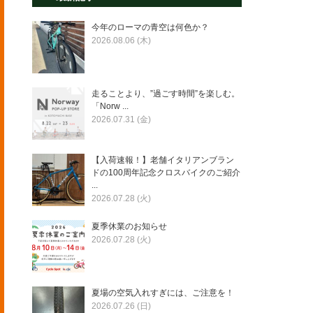
今年のローマの青空は何色か？
2026.08.06 (木)
走ることより、”過ごす時間”を楽しむ。
「Norw ...
2026.07.31 (金)
【入荷速報！】老舗イタリアンブラン
ドの100周年記念クロスバイクのご紹介
...
2026.07.28 (火)
夏季休業のお知らせ
2026.07.28 (火)
夏場の空気入れすぎには、ご注意を！
2026.07.26 (日)