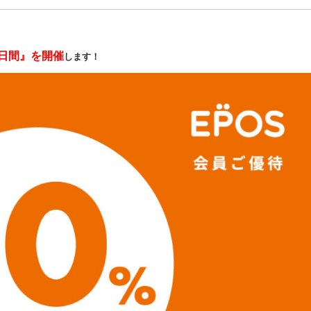
0日間』を開催
します！