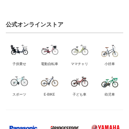
公式オンラインストア
子供乗せ
電動自転車
ママチャリ
小径車
スポーツ
E-BIKE
子ども車
幼児車