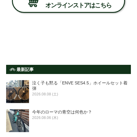
オンラインストアはこちら
最新記事
泣く子も黙る「ENVE SES4.5」ホイールセット着
弾
2026.08.08 (土)
今年のローマの青空は何色か？
2026.08.06 (木)