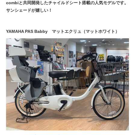
combiと共同開発したチャイルドシート搭載の人気モデルです。
サンシェードが嬉しい！
法人様
YAMAHA PAS Babby マットエクリュ（マットホワイト）
法人様向け割引
その他
お問い合わせ
会社概要
個人情報保護