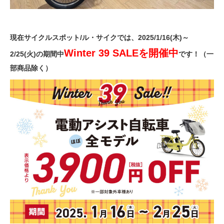
現在サイクルスポット/ル・サイクでは、2025/1/16(木)～
Winter 39 SALEを開催中
2/25(火)の期間中
です！（一
部商品除く）