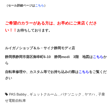
（セール詳細ページは
こちら
）
ご希望のカラーがある方は、お早めにご来店くださ
い！！
お待ちしております。
ルイガノショップ＆ル・サイク静岡モディ店
静岡県静岡市葵区御幸町6-10 静岡modi 3階 地図は
こちら
か
ら
自転車修理や、カスタム等でお持ち込みの際は
こちら
をご覧くだ
さい
PAS Babby
,
ギュットクルーム
,
パナソニック
,
ヤマハ
,
子乗
せ電動自転車