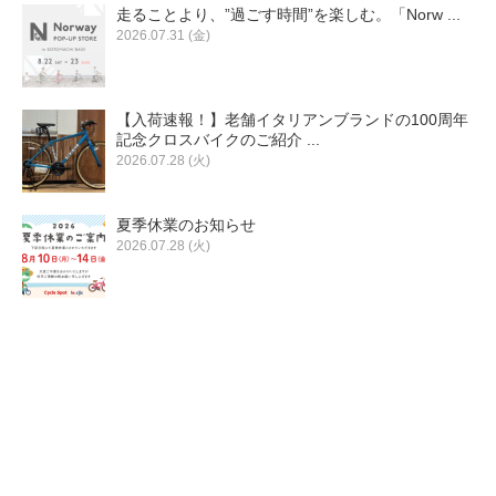
走ることより、”過ごす時間”を楽しむ。「Norw ...
2026.07.31 (金)
【入荷速報！】老舗イタリアンブランドの100周年
記念クロスバイクのご紹介 ...
2026.07.28 (火)
夏季休業のお知らせ
2026.07.28 (火)