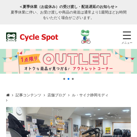
＜夏季休業（お盆休み）の受け渡し・配送遅延のお知らせ＞
夏季休業に伴い、お受け渡しや商品の発送は通常より1週間ほどお時間
をいただく場合がございます。
メニュー
記事コンテンツ
店舗ブログ
ル・サイク静岡モディ
店舗検索
公式通販
ログイン
サービスのご案内