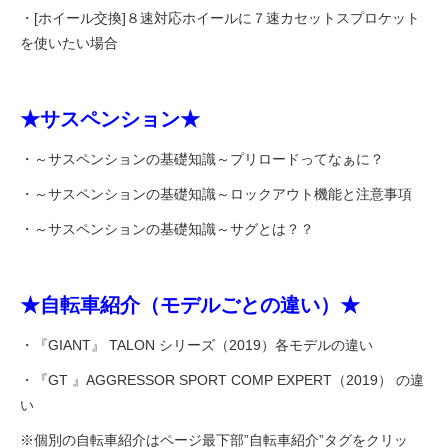
・[ホイール交換]８速対応ホイールに７速カセットスプロケット
を使いたい場合
★サスペンション★
・～サスペンションの基礎知識
～プリロードってなぁに？
・～サスペンションの基礎知識～ロックアウト機能と注意事項
・～サスペンションの基礎知識～サグとは？？
★自転車紹介（モデルごとの違い）★
・『GIANT』 TALON シリーズ（2019）各モデルの違い
・『GT 』AGGRESSOR SPORT COMP EXPERT（2019） の違
い
※個別の自転車紹介はページ最下部”自転車紹介”タグをクリッ