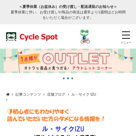
＜夏季休業（お盆休み）の受け渡し・配送遅延のお知らせ＞
夏季休業に伴い、お受け渡しや商品の発送は通常より1週間ほどお時間
をいただく場合がございます。
メニュー
記事コンテンツ
店舗ブログ
ル・サイク IZU
店舗検索
公式通販
ログイン
サービスのご案内