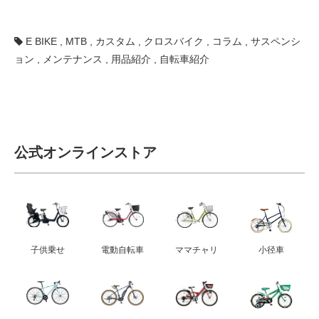
E BIKE
,
MTB
,
カスタム
,
クロスバイク
,
コラム
,
サスペンシ
ョン
,
メンテナンス
,
用品紹介
,
自転車紹介
公式オンラインストア
子供乗せ
電動自転車
ママチャリ
小径車