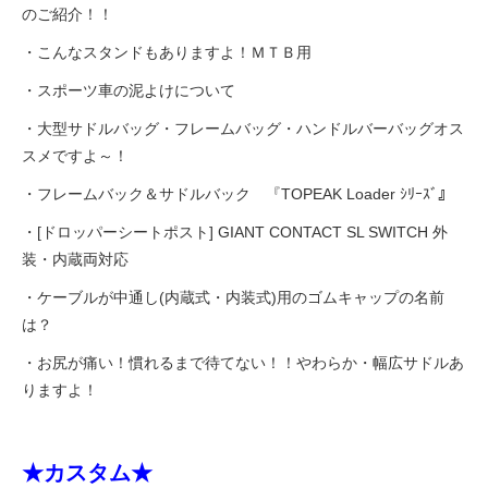
のご紹介！！
・こんなスタンドもありますよ！ＭＴＢ用
・スポーツ車の泥よけについて
・大型サドルバッグ・フレームバッグ・ハンドルバーバッグオス
スメですよ～！
・フレームバック＆サドルバック 『TOPEAK Loader ｼﾘｰｽﾞ』
・[ドロッパーシートポスト] GIANT CONTACT SL SWITCH 外
装・内蔵両対応
・ケーブルが中通し(内蔵式・内装式)用のゴムキャップの名前
は？
・お尻が痛い！慣れるまで待てない！！やわらか・幅広サドルあ
りますよ！
★カスタム★