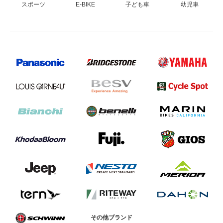
スポーツ
E-BIKE
子ども車
幼児車
その他ブランド