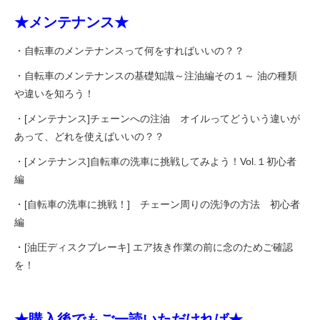
★メンテナンス★
・自転車のメンテナンスって何をすればいいの？？
・自転車のメンテナンスの基礎知識～注油編その１～ 油の種類
や違いを知ろう！
・[メンテナンス]チェーンへの注油 オイルってどういう違いが
あって、どれを使えばいいの？？
・[メンテナンス]自転車の洗車に挑戦してみよう！Vol.１初心者
編
・[自転車の洗車に挑戦！] チェーン周りの洗浄の方法 初心者
編
・[油圧ディスクブレーキ] エア抜き作業の前に念のためご確認
を！
★購入後でもご一読いただければ★