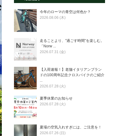
今年のローマの青空は何色か？
2026.08.06 (木)
走ることより、”過ごす時間”を楽しむ。
「Norw ...
2026.07.31 (金)
【入荷速報！】老舗イタリアンブラン
ドの100周年記念クロスバイクのご紹介
...
2026.07.28 (火)
夏季休業のお知らせ
2026.07.28 (火)
夏場の空気入れすぎには、ご注意を！
2026.07.26 (日)