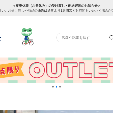
＜夏季休業（お盆休み）の受け渡し・配送遅延のお知らせ＞
伴い、お受け渡しや商品の発送は通常より1週間ほどお時間をいただく場合が