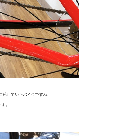
に供給していたバイクですね。
ます。