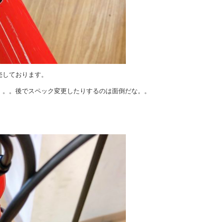
売しております。
。。。後でスペック変更したりするのは面倒だな。。