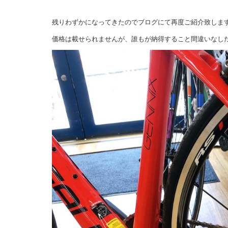
残りわずかになってきたのでブログにて再度ご紹介致しま
価格は載せられませんが、誰もが納得すること間違いなし