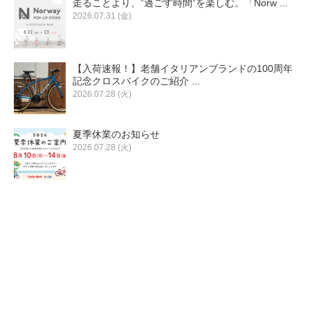
走ることより、”過ごす時間”を楽しむ。「Norw ...
eVita
2026.07.31 (金)
コンテンツ
【入荷速報！】老舗イタリアンブランドの100周年
記念クロスバイクのご紹介 ...
店舗ブログ
2026.07.28 (火)
夏季休業のお知らせ
イベント
2026.07.28 (火)
特集
メディア
求人情報
募集中の求人情報