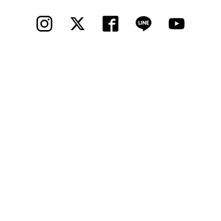
法人様
法人様向け割引
その他
お問い合わせ
会社概要
個人情報保護
© 2012 Cycle Spot, Inc.