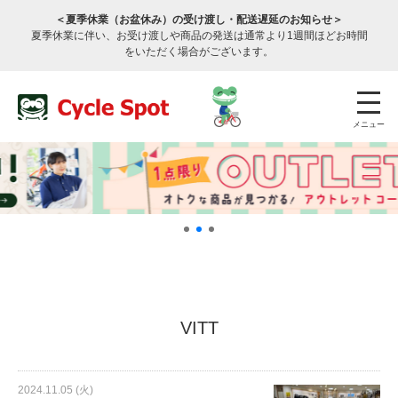
＜夏季休業（お盆休み）の受け渡し・配送遅延のお知らせ＞
夏季休業に伴い、お受け渡しや商品の発送は通常より1週間ほどお時間
をいただく場合がございます。
メニュー
店舗検索
公式通販
ログイン
VITT
サービスのご案内
2024.11.05 (火)