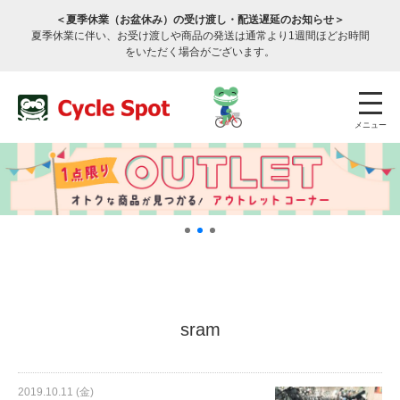
＜夏季休業（お盆休み）の受け渡し・配送遅延のお知らせ＞
夏季休業に伴い、お受け渡しや商品の発送は通常より1週間ほどお時間
をいただく場合がございます。
メニュー
店舗検索
公式通販
ログイン
sram
サービスのご案内
2019.10.11 (金)