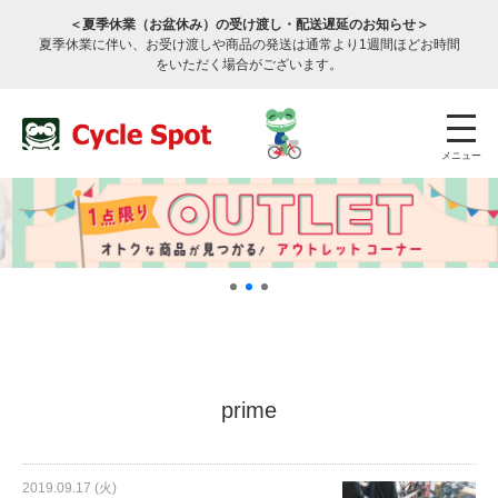
＜夏季休業（お盆休み）の受け渡し・配送遅延のお知らせ＞
夏季休業に伴い、お受け渡しや商品の発送は通常より1週間ほどお時間
をいただく場合がございます。
メニュー
店舗検索
公式通販
ログイン
prime
サービスのご案内
2019.09.17 (火)