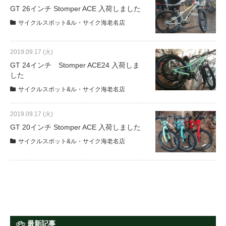
サービス全般
GT 26インチ Stomper ACE 入荷しました
サイクルスポット&ル・サイク海老名店
修理・メンテナンス工賃
2019.09.17 (火)
GT 24インチ Stomper ACE24 入荷しま
盗難保証
した
サイクルスポット&ル・サイク海老名店
SpotMateログイン
2019.09.17 (火)
GT 20インチ Stomper ACE 入荷しました
オリジナル自転車
サイクルスポット&ル・サイク海老名店
PB全車種カタログ
Norwayシリーズ
最新記事