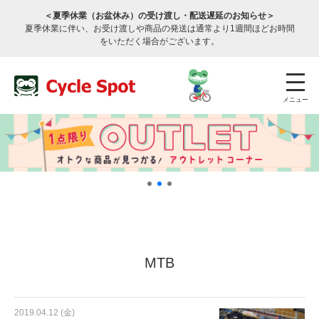
＜夏季休業（お盆休み）の受け渡し・配送遅延のお知らせ＞
夏季休業に伴い、お受け渡しや商品の発送は通常より1週間ほどお時間
をいただく場合がございます。
メニュー
店舗検索
公式通販
ログイン
MTB
サービスのご案内
2019.04.12 (金)