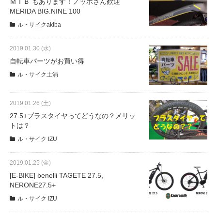
ＭＴＢ もあります！ノッポさん歓迎
MERIDA BIG.NINE 100
ル・サイクakiba
2019.01.30 (水)
自転車パーツがお買い得
ル・サイク土浦
2019.01.26 (土)
27.5+プラスタイヤってどうなの？メリッ
トは？
ル・サイク IZU
2019.01.25 (金)
[E-BIKE] benelli TAGETE 27.5,
NERONE27.5+
ル・サイク IZU