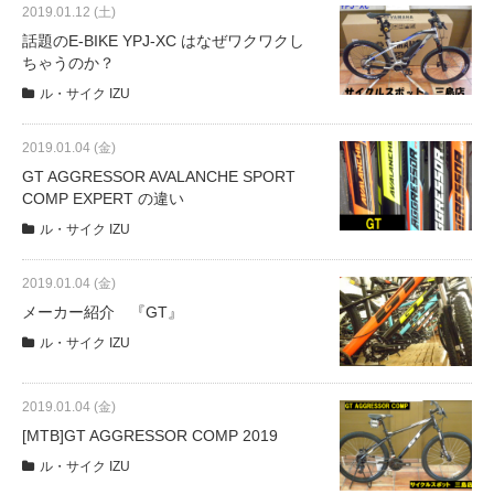
2019.01.12 (土)
話題のE-BIKE YPJ-XC はなぜワクワクし
ちゃうのか？
ル・サイク IZU
2019.01.04 (金)
GT AGGRESSOR AVALANCHE SPORT
COMP EXPERT の違い
ル・サイク IZU
2019.01.04 (金)
メーカー紹介 『GT』
ル・サイク IZU
2019.01.04 (金)
[MTB]GT AGGRESSOR COMP 2019
ル・サイク IZU