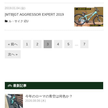
2019.01.04 (金)
[MTB]GT AGGRESSOR EXPERT 2019
ル・サイク IZU
« 前へ
1
2
3
4
5
…
7
次へ »
最新記事
今年のローマの青空は何色か？
2026.08.06 (木)