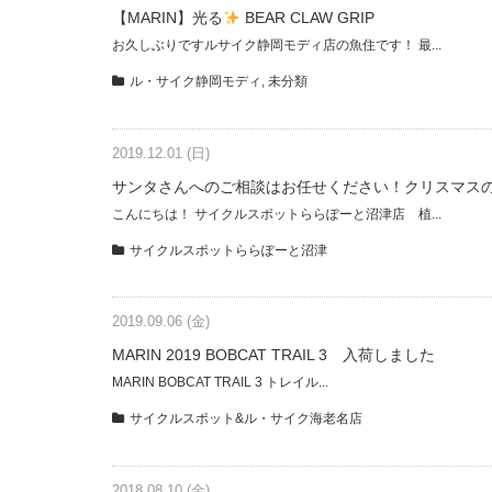
【MARIN】光る
BEAR CLAW GRIP
お久しぶりですルサイク静岡モディ店の魚住です！ 最...
ル・サイク静岡モディ
,
未分類
2019.12.01 (日)
サンタさんへのご相談はお任せください！クリスマスの
こんにちは！ サイクルスポットららぽーと沼津店 植...
サイクルスポットららぽーと沼津
2019.09.06 (金)
MARIN 2019 BOBCAT TRAIL 3 入荷しました
MARIN BOBCAT TRAIL 3 トレイル...
サイクルスポット&ル・サイク海老名店
2018.08.10 (金)