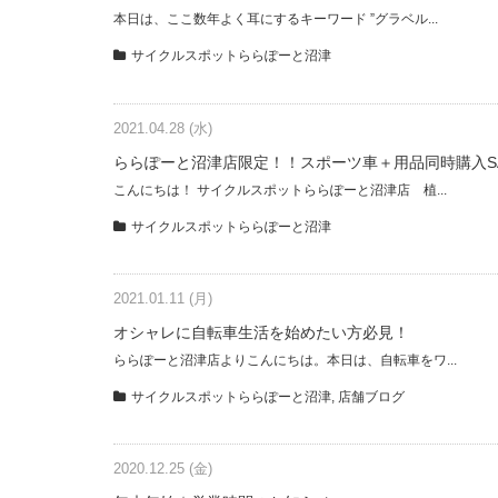
本日は、ここ数年よく耳にするキーワード ”グラベル...
サイクルスポットららぽーと沼津
2021.04.28 (水)
ららぽーと沼津店限定！！スポーツ車＋用品同時購入SA
こんにちは！ サイクルスポットららぽーと沼津店 植...
サイクルスポットららぽーと沼津
2021.01.11 (月)
オシャレに自転車生活を始めたい方必見！
ららぽーと沼津店よりこんにちは。本日は、自転車をワ...
サイクルスポットららぽーと沼津
,
店舗ブログ
2020.12.25 (金)