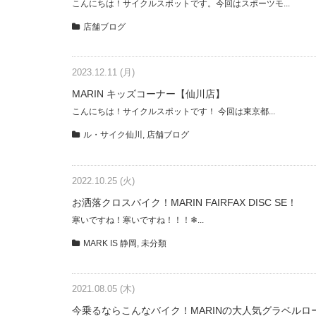
こんにちは！サイクルスポットです。今回はスポーツモ...
店舗ブログ
2023.12.11 (月)
MARIN キッズコーナー【仙川店】
こんにちは！サイクルスポットです！ 今回は東京都...
ル・サイク仙川
,
店舗ブログ
2022.10.25 (火)
お洒落クロスバイク！MARIN FAIRFAX DISC SE！
寒いですね！寒いですね！！！❄...
MARK IS 静岡
,
未分類
2021.08.05 (木)
今乗るならこんなバイク！MARINの大人気グラベルロ