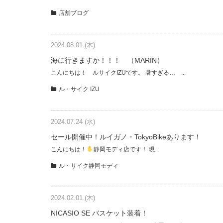
店舗ブログ
2024.08.01 (木)
海に行きますか！！！ （MARIN）
こんにちは！ ルサイクIZUです。 暑すぎる… ...
ル・サイク IZU
2024.07.24 (水)
セール開催中！ルイガノ・TokyoBikeあります！
こんにちは！
静岡モディ店です！ 現...
ル・サイク静岡モディ
2024.02.01 (木)
NICASIO SE バスケット装着！