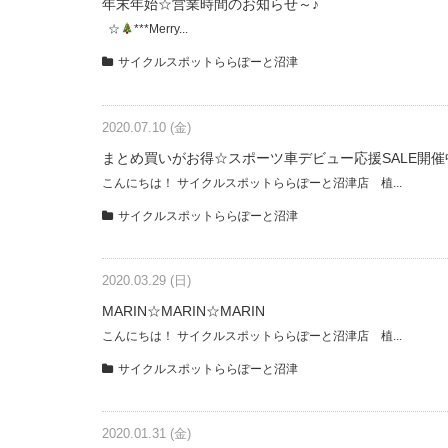
年末年始☆営業時間のお知らせ～♪
☆
***Merry...
サイクルスポットららぽーと沼津
2020.07.10 (金)
まとめ買いがお得☆スポーツ車デビュー応援SALE開催
こんにちは！ サイクルスポットららぽーと沼津店 植...
サイクルスポットららぽーと沼津
2020.03.29 (日)
MARIN☆MARIN☆MARIN
こんにちは！ サイクルスポットららぽーと沼津店 植...
サイクルスポットららぽーと沼津
2020.01.31 (金)