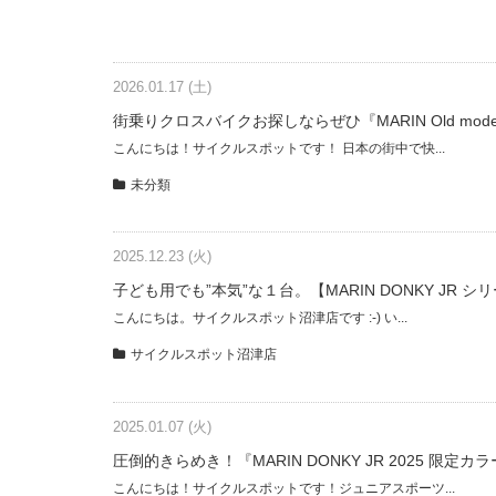
2026.01.17 (土)
街乗りクロスバイクお探しならぜひ『MARIN Old model Sp
こんにちは！サイクルスポットです！ 日本の街中で快...
未分類
2025.12.23 (火)
子ども用でも”本気”な１台。【MARIN DONKY JR シ
こんにちは。サイクルスポット沼津店です :-) い...
サイクルスポット沼津店
2025.01.07 (火)
圧倒的きらめき！『MARIN DONKY JR 2025 限定カ
こんにちは！サイクルスポットです！ジュニアスポーツ...