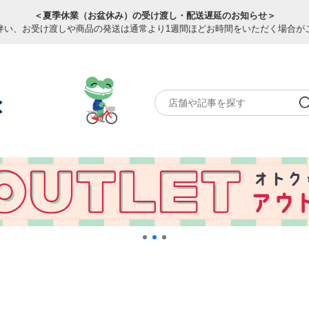
＜夏季休業（お盆休み）の受け渡し・配送遅延のお知らせ＞
伴い、お受け渡しや商品の発送は通常より1週間ほどお時間をいただく場合が