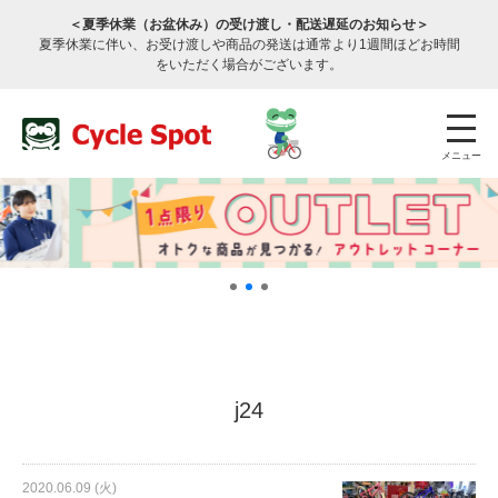
＜夏季休業（お盆休み）の受け渡し・配送遅延のお知らせ＞
夏季休業に伴い、お受け渡しや商品の発送は通常より1週間ほどお時間
をいただく場合がございます。
メニュー
店舗検索
公式通販
ログイン
j24
サービスのご案内
2020.06.09 (火)